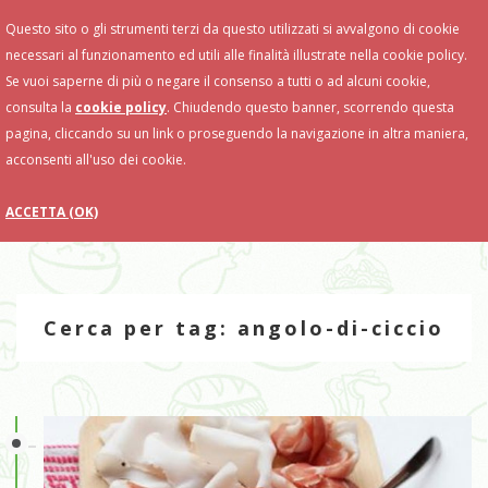
Toggle
Questo sito o gli strumenti terzi da questo utilizzati si avvalgono di cookie
Navigation
necessari al funzionamento ed utili alle finalità illustrate nella cookie policy.
Se vuoi saperne di più o negare il consenso a tutti o ad alcuni cookie,
consulta la
cookie policy
. Chiudendo questo banner, scorrendo questa
pagina, cliccando su un link o proseguendo la navigazione in altra maniera,
acconsenti all'uso dei cookie.
ACCETTA (OK)
Cerca per tag: angolo-di-ciccio