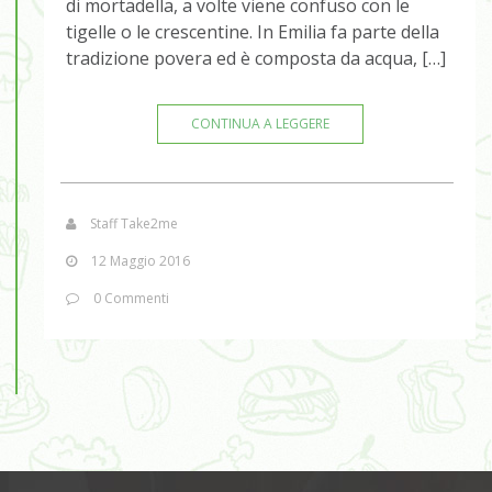
di mortadella, a volte viene confuso con le
tigelle o le crescentine. In Emilia fa parte della
tradizione povera ed è composta da acqua, […]
CONTINUA A LEGGERE
Staff Take2me
12 Maggio 2016
0 Commenti