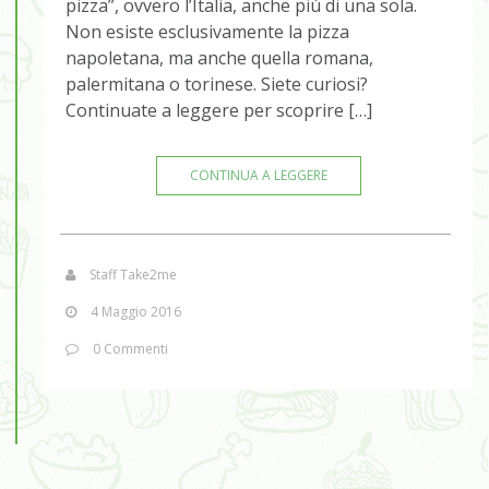
pizza”, ovvero l’Italia, anche più di una sola.
Non esiste esclusivamente la pizza
napoletana, ma anche quella romana,
palermitana o torinese. Siete curiosi?
Continuate a leggere per scoprire […]
CONTINUA A LEGGERE
Staff Take2me
4 Maggio 2016
0 Commenti