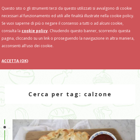
Toggle
Questo sito o gli strumenti terzi da questo utilizzati si avvalgono di cookie
Navigation
necessari al funzionamento ed utili alle finalità illustrate nella cookie policy.
Se vuoi saperne di più o negare il consenso a tutti o ad alcuni cookie,
consulta la
cookie policy
. Chiudendo questo banner, scorrendo questa
pagina, cliccando su un link o proseguendo la navigazione in altra maniera,
acconsenti all'uso dei cookie.
ACCETTA (OK)
Cerca per tag: calzone