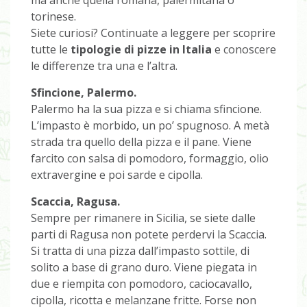
ma anche quella romana, palermitana o
torinese.
Siete curiosi? Continuate a leggere per scoprire
tutte le
tipologie di pizze in Italia
e conoscere
le differenze tra una e l’altra.
Sfincione, Palermo.
Palermo ha la sua pizza e si chiama sfincione.
L’impasto è morbido, un po’ spugnoso. A metà
strada tra quello della pizza e il pane. Viene
farcito con salsa di pomodoro, formaggio, olio
extravergine e poi sarde e cipolla.
Scaccia, Ragusa.
Sempre per rimanere in Sicilia, se siete dalle
parti di Ragusa non potete perdervi la Scaccia.
Si tratta di una pizza dall’impasto sottile, di
solito a base di grano duro. Viene piegata in
due e riempita con pomodoro, caciocavallo,
cipolla, ricotta e melanzane fritte. Forse non