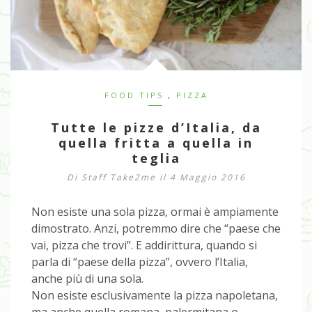
FOOD TIPS
,
PIZZA
Tutte le pizze d’Italia, da
quella fritta a quella in
teglia
Di
Staff Take2me
il 4 Maggio 2016
Non esiste una sola pizza, ormai è ampiamente
dimostrato. Anzi, potremmo dire che “paese che
vai, pizza che trovi”. E addirittura, quando si
parla di “paese della pizza”, ovvero l’Italia,
anche più di una sola.
Non esiste esclusivamente la pizza napoletana,