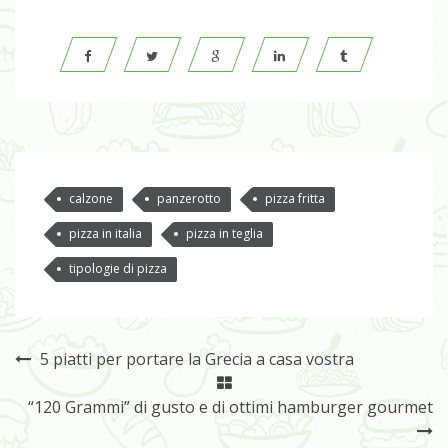
calzone
panzerotto
pizza fritta
pizza in italia
pizza in teglia
tipologie di pizza
5 piatti per portare la Grecia a casa vostra
“120 Grammi” di gusto e di ottimi hamburger gourmet