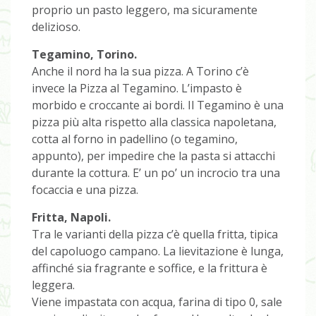
proprio un pasto leggero, ma sicuramente
delizioso.
Tegamino, Torino.
Anche il nord ha la sua pizza. A Torino c’è
invece la Pizza al Tegamino. L’impasto è
morbido e croccante ai bordi. Il Tegamino è una
pizza più alta rispetto alla classica napoletana,
cotta al forno in padellino (o tegamino,
appunto), per impedire che la pasta si attacchi
durante la cottura. E’ un po’ un incrocio tra una
focaccia e una pizza.
Fritta, Napoli.
Tra le varianti della pizza c’è quella fritta, tipica
del capoluogo campano. La lievitazione è lunga,
affinché sia fragrante e soffice, e la frittura è
leggera.
Viene impastata con acqua, farina di tipo 0, sale