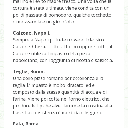
marino e lievito madre fresco. Una volta che la
cottura è stata ultimata, viene condita con un
po’ di passata di pomodoro, qualche tocchetto
di mozzarella e un giro d’olio.
Calzone, Napoli.
Sempre a Napoli potrete trovare il classico
Calzone. Che sia cotto al forno oppure fritto, il
Calzone utilizza l’impasto della pizza
napoletana, con l’aggiunta di ricotta e salsiccia.
Teglia, Roma.
Una delle pizze romane per eccellenza è la
teglia. L’impasto è molto idratato, ed è
composto dalla stessa quantità di acqua e di
farina. Viene poi cotta nel forno elettrico, che
produce le tipiche alveolature e la crostina alla
base. La consistenza è morbida e leggera.
Pala, Roma.