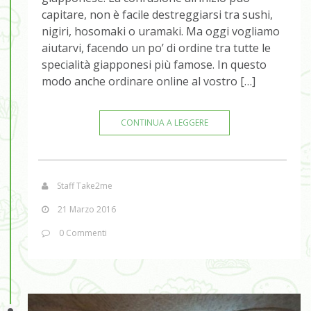
capitare, non è facile destreggiarsi tra sushi,
nigiri, hosomaki o uramaki. Ma oggi vogliamo
aiutarvi, facendo un po’ di ordine tra tutte le
specialità giapponesi più famose. In questo
modo anche ordinare online al vostro […]
CONTINUA A LEGGERE
Staff Take2me
21 Marzo 2016
0 Commenti