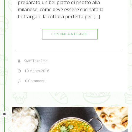
preparato un bel piatto di risotto alla
milanese, come deve essere cucinata la
bottarga o la cottura perfetta per […]
CONTINUA A LEGGERE
Staff Take2me
10 Marzo 2016
0 Commenti