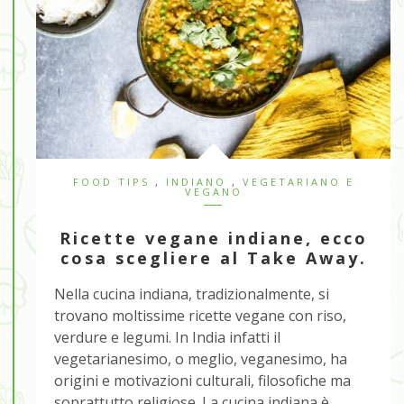
FOOD TIPS
,
INDIANO
,
VEGETARIANO E
VEGANO
Ricette vegane indiane, ecco
cosa scegliere al Take Away.
Nella cucina indiana, tradizionalmente, si
trovano moltissime ricette vegane con riso,
verdure e legumi. In India infatti il
vegetarianesimo, o meglio, veganesimo, ha
origini e motivazioni culturali, filosofiche ma
soprattutto religiose. La cucina indiana è