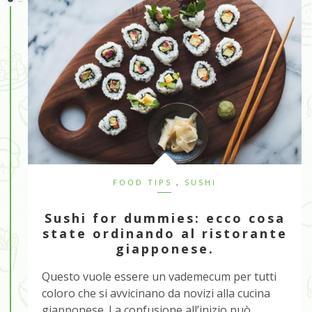
FOOD TIPS
,
SUSHI
Sushi for dummies: ecco cosa
state ordinando al ristorante
giapponese.
Questo vuole essere un vademecum per tutti
coloro che si avvicinano da novizi alla cucina
giapponese. La confusione all’inizio può