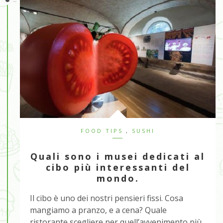
FOOD TIPS
,
SUSHI
Quali sono i musei dedicati al
cibo più interessanti del
mondo.
Il cibo è uno dei nostri pensieri fissi. Cosa
mangiamo a pranzo, e a cena? Quale
ristorante scegliere per quell’avvenimento più