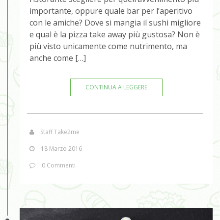
importante, oppure quale bar per l’aperitivo
con le amiche? Dove si mangia il sushi migliore
e qual è la pizza take away più gustosa? Non è
più visto unicamente come nutrimento, ma
anche come […]
CONTINUA A LEGGERE
Staff Take2me
18 Marzo 2016
0 Commenti