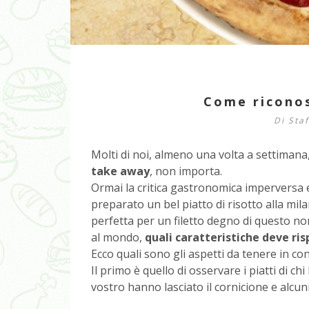
Come riconos
Di
Sta
Molti di noi, almeno una volta a settima
take away
, non importa.
Ormai la critica gastronomica imperversa
preparato un bel piatto di risotto alla mi
perfetta per un filetto degno di questo no
al mondo,
quali caratteristiche deve ris
Ecco quali sono gli aspetti da tenere in co
Il primo è quello di osservare i piatti di c
vostro hanno lasciato il cornicione e alcuni 