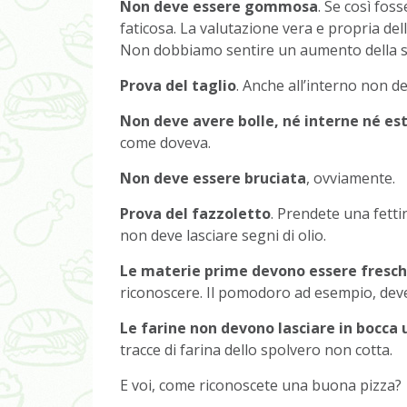
Non deve essere gommosa
. Se così fos
faticosa. La valutazione vera e propria d
Non dobbiamo sentire un aumento della se
Prova del taglio
. Anche all’interno non d
Non deve avere bolle, né interne né es
come doveva.
Non deve essere bruciata
, ovviamente.
Prova del fazzoletto
. Prendete una fetti
non deve lasciare segni di olio.
Le materie prime devono essere fresc
riconoscere. Il pomodoro ad esempio, dev
Le farine non devono lasciare in bocca 
tracce di farina dello spolvero non cotta.
E voi, come riconoscete una buona pizza?