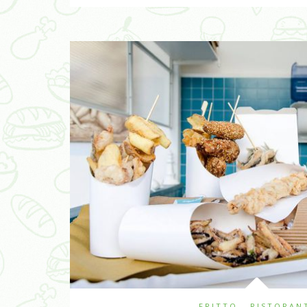
FRITTO
,
RISTORAN