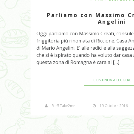
Parliamo con Massimo Cr
Angelini
Oggi parliamo con Massimo Creati, consulen
friggitoria più rinomata di Riccione. Casa A
di Mario Angelini. E’ alle radici e alla sagge
che si è ispirato quando ha voluto dar casa 
questa zona di Romagna è cara al […]
CONTINUA A LEGGERE
Staff Take2me
19 Ottobre 2016