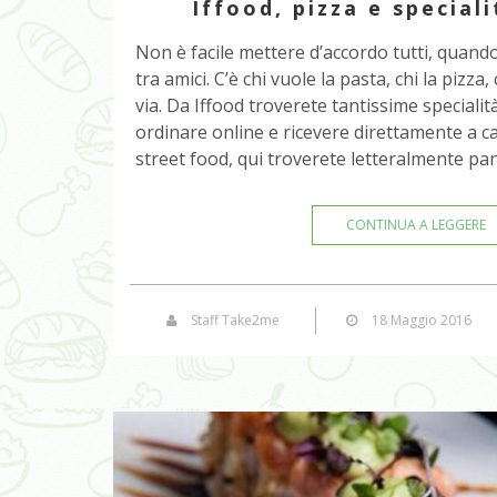
Iffood, pizza e speciali
Non è facile mettere d’accordo tutti, quand
tra amici. C’è chi vuole la pasta, chi la pizz
via. Da Iffood troverete tantissime specialit
ordinare online e ricevere direttamente a cas
street food, qui troverete letteralmente pan
CONTINUA A LEGGERE
Staff Take2me
18 Maggio 2016