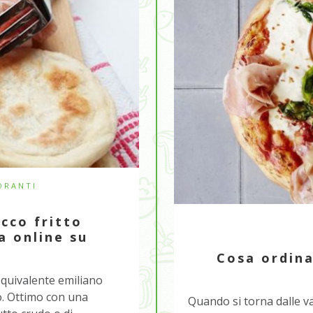
ORANTI
cco fritto
ra online su
Cosa ordina
’equivalente emiliano
no. Ottimo con una
Quando si torna dalle va