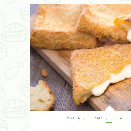
NOVITÀ & PROMO
,
PIZZA
,
R