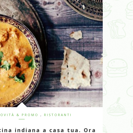
OVITÀ & PROMO
,
RISTORANTI
cina indiana a casa tua. Ora