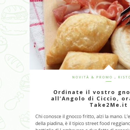
NOVITÀ & PROMO
,
RIST
Ordinate il vostro gno
all’Angolo di Ciccio, o
Take2Me.it
Chi conosce il gnocco fritto, alzi la mano. L
della piadina, è il tipico street food reggia