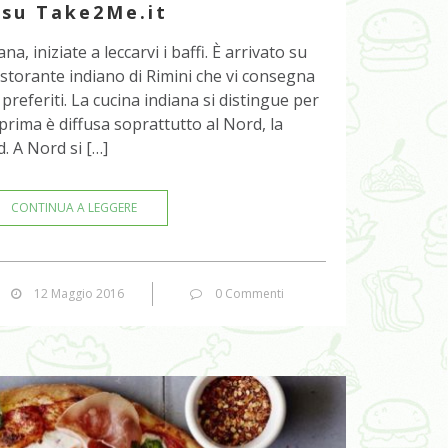
 su Take2Me.it
ana, iniziate a leccarvi i baffi. È arrivato su
ristorante indiano di Rimini che vi consegna
i preferiti. La cucina indiana si distingue per
 prima è diffusa soprattutto al Nord, la
. A Nord si […]
CONTINUA A LEGGERE
12 Maggio 2016
0 Commenti