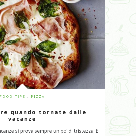
FOOD TIPS
,
PIZZA
re quando tornate dalle
vacanze
canze si prova sempre un po’ di tristezza. E