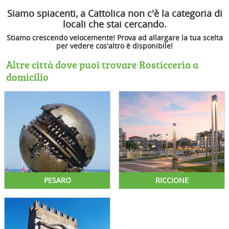
Siamo spiacenti, a Cattolica non c'è la categoria di
locali che stai cercando.
Stiamo crescendo velocemente! Prova ad allargare la tua scelta
per vedere cos'altro è disponibile!
Altre città dove puoi trovare Rosticceria a
domicilio
PESARO
RICCIONE