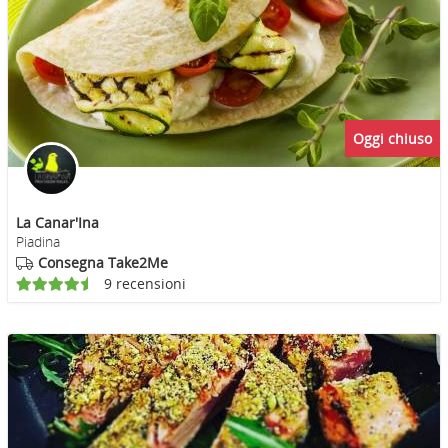
Oggi chiuso
La Canar'Ina
Piadina
Consegna Take2Me
9 recensioni