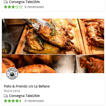
Consegna Take2Me
0 recensioni
Pollo & Friends c/o Le Befane
Rosticceria
Consegna Take2Me
4 recensioni