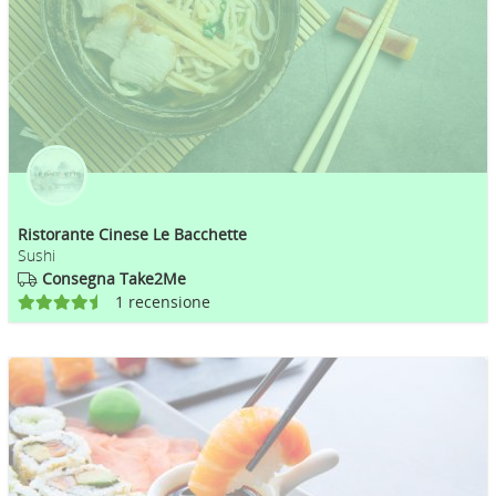
Ristorante Cinese Le Bacchette
Sushi
Consegna Take2Me
1 recensione