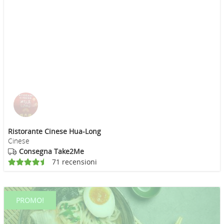
Ristorante Cinese Hua-Long
Cinese
Consegna Take2Me
71 recensioni
PROMO!