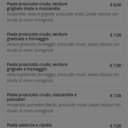
Piada prosciutto crudo, verdure
€ 6,00
grigliate miste e mozzarella
mozzarella, verdure grigliate, prosciutto crudo, piada classica con
strutto di mora romagnola
Piada prosciutto crudo, verdure
€ 7,00
gratinate e formaggio
verdure gratinate, formaggio, prosciutto crudo, piada classica con
strutto di mora romagnola
Piada prosciutto crudo, verdure
€ 7,00
grigliate e formaggio
verdure gratinate, formaggio, prosciutto crudo, piada classica con
strutto di mora romagnola
Piada prosciutto crudo, mozzarella e
€ 7,00
pomodori
mozzarella, pomodori freschi, prosciutto crudo, piada classica con
strutto di mora romagnola
Piada salsiccia e cipolla
€ 7,00