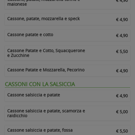
€ 4,90
maionese
Cassone, patate, mozzarella e speck
€ 4,90
Cassone patate e cotto
€ 4,90
Cassone Patate e Cotto, Squacquerone
€ 5,50
e Zucchine
Cassone Patate e Mozzarella, Pecorino
€ 4,90
CASSONI CON LA SALSICCIA
Cassone salsiccia e patate
€ 4,90
Cassone salsiccia e patate, scamorza e
€ 5,00
raidicchio
Cassone salsiccia e patate, fossa
€ 5,50