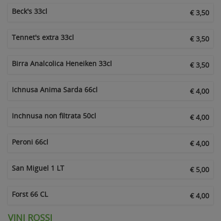
Beck's 33cl
€ 3,50
Tennet's extra 33cl
€ 3,50
Birra Analcolica Heneiken 33cl
€ 3,50
Ichnusa Anima Sarda 66cl
€ 4,00
Inchnusa non filtrata 50cl
€ 4,00
Peroni 66cl
€ 4,00
San Miguel 1 LT
€ 5,00
Forst 66 CL
€ 4,00
VINI ROSSI