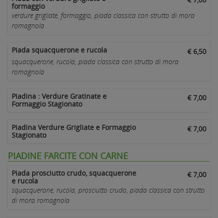
formaggio
verdure grigliate, formaggio, piada classica con strutto di mora
romagnola
Piada squacquerone e rucola
€ 6,50
squacquerone, rucola, piada classica con strutto di mora
romagnola
Piadina : Verdure Gratinate e
€ 7,00
Formaggio Stagionato
Piadina Verdure Grigliate e Formaggio
€ 7,00
Stagionato
PIADINE FARCITE CON CARNE
Piada prosciutto crudo, squacquerone
€ 7,00
e rucola
squacquerone, rucola, prosciutto crudo, piada classica con strutto
di mora romagnola