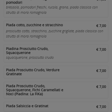
pomodori
bresaola, pomodori freschi, rucola, grana, piada classica con
strutto di mora romagnola
Piada cotto, zucchine e stracchino
€ 7,00
prosciutto cotto, stracchino, zucchine grigliate, piada classica con
strutto di mora romagnola
Piadina Prosciutto Crudo,
€ 7,00
Squacquerone
squacquerone, prosciutto crudo
Piada Prosciutto Crudo, Verdure
€ 7,00
Gratinate
Piada Prosciutto Crudo,
€ 7,00
Squacquerone, Fichi Caramellati e
Noci (Piadina: La FiKa)
Piada Salsiccia e Gratinat
€ 7,00