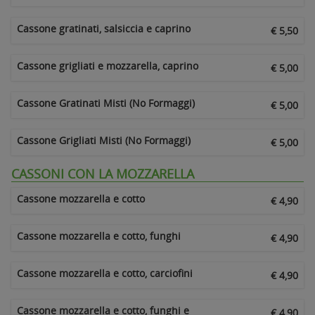
Cassone gratinati, salsiccia e caprino
€ 5,50
Cassone grigliati e mozzarella, caprino
€ 5,00
Cassone Gratinati Misti (No Formaggi)
€ 5,00
Cassone Grigliati Misti (No Formaggi)
€ 5,00
CASSONI CON LA MOZZARELLA
Cassone mozzarella e cotto
€ 4,90
Cassone mozzarella e cotto, funghi
€ 4,90
Cassone mozzarella e cotto, carciofini
€ 4,90
Cassone mozzarella e cotto, funghi e
€ 4,90