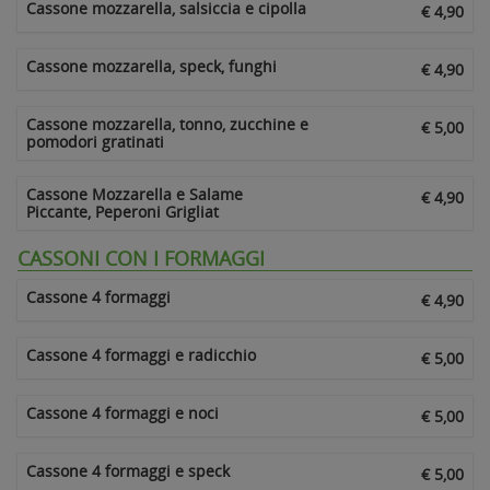
Cassone mozzarella, salsiccia e cipolla
€ 4,90
Cassone mozzarella, speck, funghi
€ 4,90
Cassone mozzarella, tonno, zucchine e
€ 5,00
pomodori gratinati
Cassone Mozzarella e Salame
€ 4,90
Piccante, Peperoni Grigliat
CASSONI CON I FORMAGGI
Cassone 4 formaggi
€ 4,90
Cassone 4 formaggi e radicchio
€ 5,00
Cassone 4 formaggi e noci
€ 5,00
Cassone 4 formaggi e speck
€ 5,00