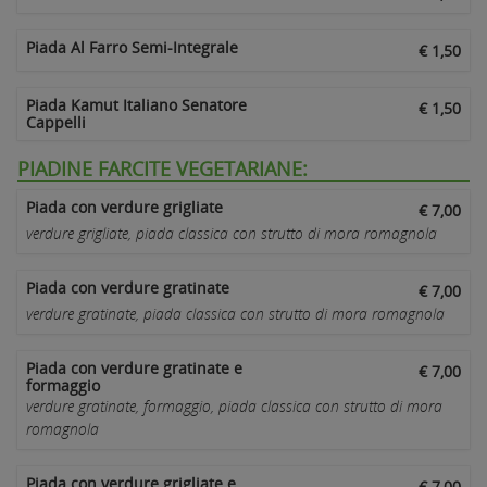
Piada Al Farro Semi-Integrale
€ 1,50
Piada Kamut Italiano Senatore
€ 1,50
Cappelli
PIADINE FARCITE VEGETARIANE:
Piada con verdure grigliate
€ 7,00
verdure grigliate, piada classica con strutto di mora romagnola
Piada con verdure gratinate
€ 7,00
verdure gratinate, piada classica con strutto di mora romagnola
Piada con verdure gratinate e
€ 7,00
formaggio
verdure gratinate, formaggio, piada classica con strutto di mora
romagnola
Piada con verdure grigliate e
€ 7,00