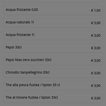
Acqua frizzante 0,50
€ 1,50
Acqua naturale 1l
€ 3,00
Acqua frizzante 1l
€ 3,00
Pepsi 33cl
€ 3,00
Pepsi Max zero zuccheri 33cl
€ 3,00
Chinotto Sanpellegrino 33cl
€ 3,00
The alla pesca fuztea / lipton 33 cl
€ 3,00
The al limone fuztea / lipton 33cl
€ 3,00