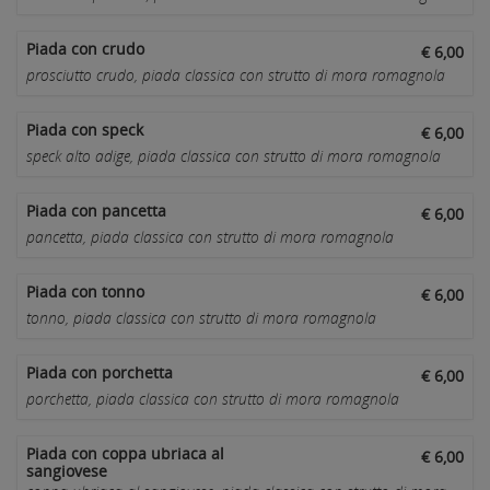
Piada con crudo
€ 6,00
prosciutto crudo, piada classica con strutto di mora romagnola
Piada con speck
€ 6,00
speck alto adige, piada classica con strutto di mora romagnola
Piada con pancetta
€ 6,00
pancetta, piada classica con strutto di mora romagnola
Piada con tonno
€ 6,00
tonno, piada classica con strutto di mora romagnola
Piada con porchetta
€ 6,00
porchetta, piada classica con strutto di mora romagnola
Piada con coppa ubriaca al
€ 6,00
sangiovese