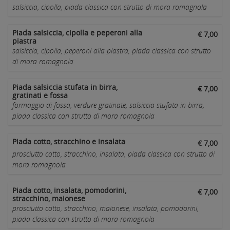
salsiccia, cipolla, piada classica con strutto di mora romagnola
Piada salsiccia, cipolla e peperoni alla
€ 7,00
piastra
salsiccia, cipolla, peperoni alla piastra, piada classica con strutto
di mora romagnola
Piada salsiccia stufata in birra,
€ 7,00
gratinati e fossa
formaggio di fossa, verdure gratinate, salsiccia stufata in birra,
piada classica con strutto di mora romagnola
Piada cotto, stracchino e insalata
€ 7,00
prosciutto cotto, stracchino, insalata, piada classica con strutto di
mora romagnola
Piada cotto, insalata, pomodorini,
€ 7,00
stracchino, maionese
prosciutto cotto, stracchino, maionese, insalata, pomodorini,
piada classica con strutto di mora romagnola