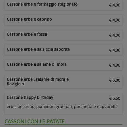
Cassone erbe e formaggio stagionato
€ 4,90
Cassone erbe e caprino
€ 4,90
Cassone erbe e fossa
€ 4,90
Cassone erbe e salsiccia saporita
€ 4,90
Cassone erbe e salame di mora
€ 4,90
Cassone erbe , salame di mora e
€ 5,00
Ravigiolo
Cassone happy birthday
€ 5,50
erbe, pecorino, pomodori gratinati, porchetta e mozzarella
CASSONI CON LE PATATE