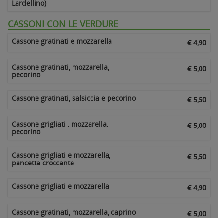
Lardellino)
CASSONI CON LE VERDURE
Cassone gratinati e mozzarella
€ 4,90
Cassone gratinati, mozzarella,
€ 5,00
pecorino
Cassone gratinati, salsiccia e pecorino
€ 5,50
Cassone grigliati , mozzarella,
€ 5,00
pecorino
Cassone grigliati e mozzarella,
€ 5,50
pancetta croccante
Cassone grigliati e mozzarella
€ 4,90
Cassone gratinati, mozzarella, caprino
€ 5,00