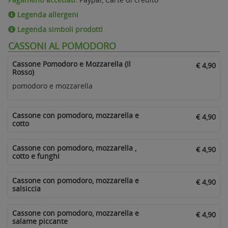
Legenda allergeni
Legenda simboli prodotti
CASSONI AL POMODORO
Cassone Pomodoro e Mozzarella (Il
€ 4,90
Rosso)
pomodoro e mozzarella
Cassone con pomodoro, mozzarella e
€ 4,90
cotto
Cassone con pomodoro, mozzarella ,
€ 4,90
cotto e funghi
Cassone con pomodoro, mozzarella e
€ 4,90
salsiccia
Cassone con pomodoro, mozzarella e
€ 4,90
salame piccante