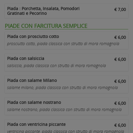
Piada : Porchetta, Insalata, Pomodori
€ 7,00
Gratinati e Pecorino
PIADE CON FARCITURA SEMPLICE
Piada con prosciutto cotto
€ 6,00
prosciutto cotto, piada classica con strutto di mora romagnola
Piada con salsiccia
€ 6,00
salsiccia, piada classica con strutto di mora romagnola
Piada con salame Milano
€ 6,00
salame milano, piada classica con strutto di mora romagnola
Piada con salame nostrano
€ 6,00
salame nostrano, piada classica con strutto di mora romagnola
Piada con ventricina piccante
€ 6,00
ventricina piccante, piada classica con strutto di mora romagnola