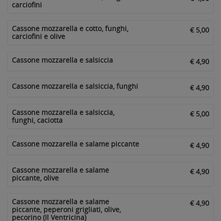
carciofini
Cassone mozzarella e cotto, funghi,
€ 5,00
carciofini e olive
Cassone mozzarella e salsiccia
€ 4,90
Cassone mozzarella e salsiccia, funghi
€ 4,90
Cassone mozzarella e salsiccia,
€ 5,00
funghi, caciotta
Cassone mozzarella e salame piccante
€ 4,90
Cassone mozzarella e salame
€ 4,90
piccante, olive
Cassone mozzarella e salame
€ 4,90
piccante, peperoni grigliati, olive,
pecorino (Il Ventricina)