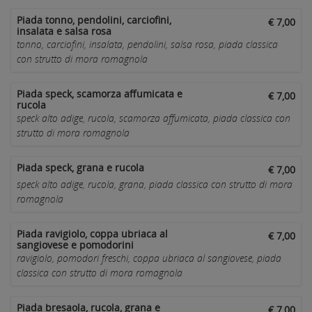
Piada tonno, pendolini, carciofini,
€ 7,00
insalata e salsa rosa
tonno, carciofini, insalata, pendolini, salsa rosa, piada classica
con strutto di mora romagnola
Piada speck, scamorza affumicata e
€ 7,00
rucola
speck alto adige, rucola, scamorza affumicata, piada classica con
strutto di mora romagnola
Piada speck, grana e rucola
€ 7,00
speck alto adige, rucola, grana, piada classica con strutto di mora
romagnola
Piada ravigiolo, coppa ubriaca al
€ 7,00
sangiovese e pomodorini
ravigiolo, pomodori freschi, coppa ubriaca al sangiovese, piada
classica con strutto di mora romagnola
Piada bresaola, rucola, grana e
€ 7,00