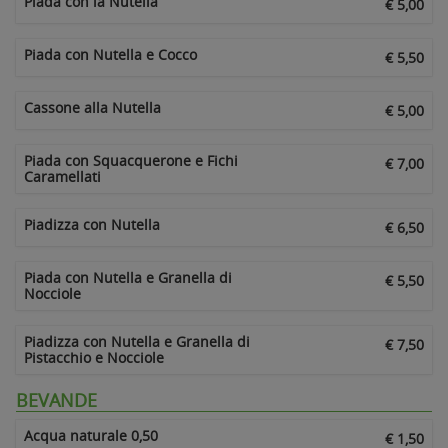
Piada con la Nutella
€ 5,00
Piada con Nutella e Cocco
€ 5,50
Cassone alla Nutella
€ 5,00
Piada con Squacquerone e Fichi
€ 7,00
Caramellati
Piadizza con Nutella
€ 6,50
Piada con Nutella e Granella di
€ 5,50
Nocciole
Piadizza con Nutella e Granella di
€ 7,50
Pistacchio e Nocciole
BEVANDE
Acqua naturale 0,50
€ 1,50