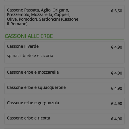
Cassone Passata, Aglio, Origano,
€ 5,50
Prezzemolo, Mozzarella, Capperi,
Olive, Pomodori, Sardoncini (Cassone:
Il Romano)
CASSONI ALLE ERBE
Cassone Il verde
€ 4,90
spinaci, bietole e cicoria
Cassone erbe e mozzarella
€ 4,90
Cassone erbe e squacquerone
€ 4,90
Cassone erbe e gorgonzola
€ 4,90
Cassone erbe e ricotta
€ 4,90