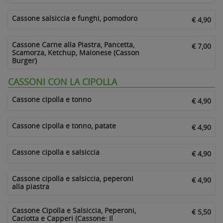
Cassone salsiccia e funghi, pomodoro
€ 4,90
Cassone Carne alla Piastra, Pancetta,
€ 7,00
Scamorza, Ketchup, Maionese (Casson
Burger)
CASSONI CON LA CIPOLLA
Cassone cipolla e tonno
€ 4,90
Cassone cipolla e tonno, patate
€ 4,90
Cassone cipolla e salsiccia
€ 4,90
Cassone cipolla e salsiccia, peperoni
€ 4,90
alla piastra
Cassone Cipolla e Salsiccia, Peperoni,
€ 5,50
Caciotta e Capperi (Cassone: Il