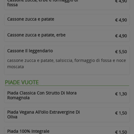
€ 4,90
fossa
Cassone zucca e patate
€ 4,90
Cassone zucca e patate, erbe
€ 4,90
Cassone Il leggendario
€ 5,50
cassone zucca e patate, salsiccia, formaggio di fossa e noce
moscata
PIADE VUOTE
Piada Classica Con Strutto Di Mora
€ 1,30
Romagnola
Piada Vegana All’olio Extravergine Di
€ 1,50
Oliva
Piada 100% Integrale
€ 1,50