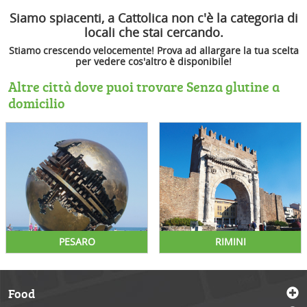
Siamo spiacenti, a Cattolica non c'è la categoria di
locali che stai cercando.
Stiamo crescendo velocemente! Prova ad allargare la tua scelta
per vedere cos'altro è disponibile!
Altre città dove puoi trovare Senza glutine a
domicilio
PESARO
RIMINI
Food