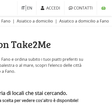
IT
EN
ACCEDI
CONTATTI
di Fano
Asiatico a domicilio
Asiatico a domicilio a Fano
con Take2Me
Fano e ordina subito i tuoi piatti preferiti su
palestra o al mare, scopri l’elenco delle città
o a Fano.
ia di locali che stai cercando.
scelta per vedere cos'altro è disponibile!