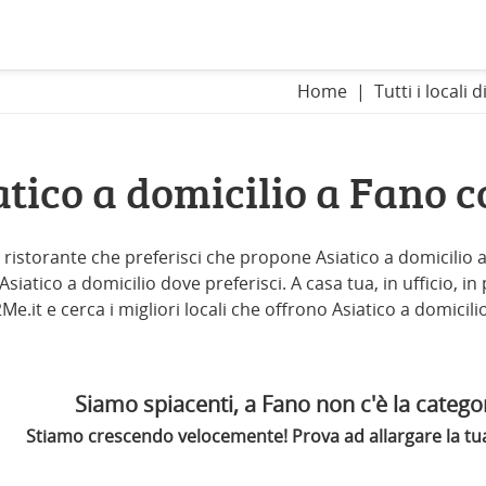
Home
Tutti i locali 
atico a domicilio a Fano 
il ristorante che preferisci che propone Asiatico a domicilio a 
iatico a domicilio dove preferisci. A casa tua, in ufficio, in 
Me.it e cerca i migliori locali che offrono Asiatico a domicili
Siamo spiacenti, a Fano non c'è la categor
Stiamo crescendo velocemente! Prova ad allargare la tua 