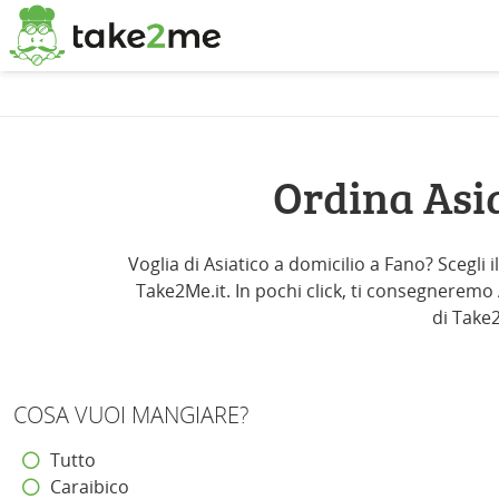
Ordina Asi
Voglia di Asiatico a domicilio a Fano? Scegli 
Take2Me.it. In pochi click, ti consegneremo As
di Take2
COSA VUOI MANGIARE?
Tutto
Caraibico