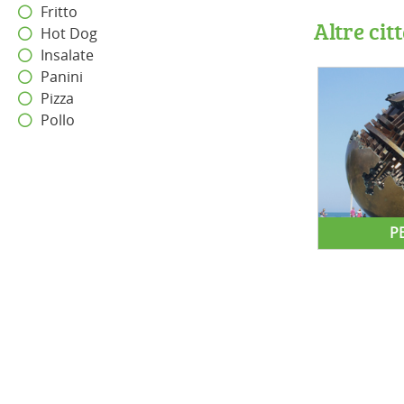
Fritto
Altre cit
Hot Dog
Insalate
Panini
Pizza
Pollo
P