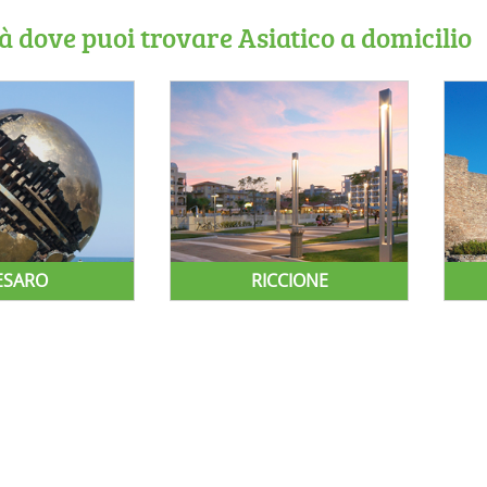
tà dove puoi trovare Asiatico a domicilio
ESARO
RICCIONE