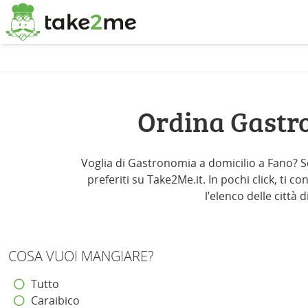
Ordina Gastr
Voglia di Gastronomia a domicilio a Fano? Sc
preferiti su Take2Me.it. In pochi click, ti 
l’elenco delle città
COSA VUOI MANGIARE?
Tutto
Caraibico