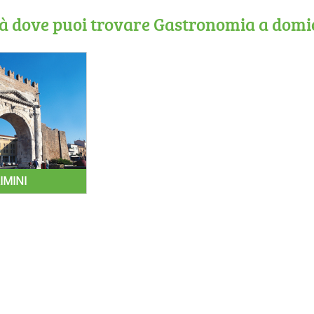
ttà dove puoi trovare Gastronomia a domic
IMINI