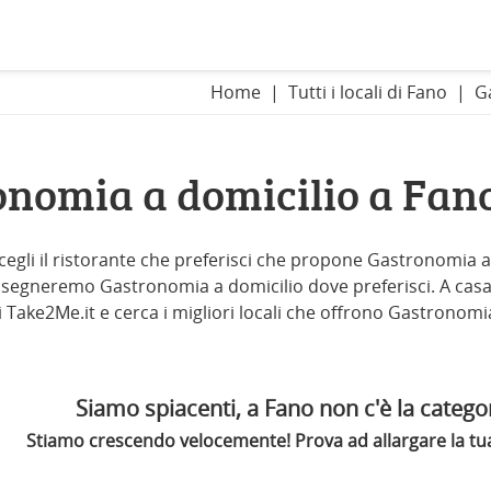
Home
Tutti i locali di Fano
G
onomia a domicilio a Fan
egli il ristorante che preferisci che propone Gastronomia a d
consegneremo Gastronomia a domicilio dove preferisci. A casa t
 di Take2Me.it e cerca i migliori locali che offrono Gastronomi
Siamo spiacenti, a Fano non c'è la categor
Stiamo crescendo velocemente! Prova ad allargare la tua 