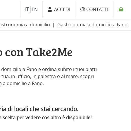
IT
EN
ACCEDI
CONTATTI
astronomia a domicilio
Gastronomia a domicilio a Fano
o con Take2Me
omicilio a Fano e ordina subito i tuoi piatti
ua, in ufficio, in palestra o al mare, scopri
a a domicilio a Fano.
ia di locali che stai cercando.
scelta per vedere cos'altro è disponibile!