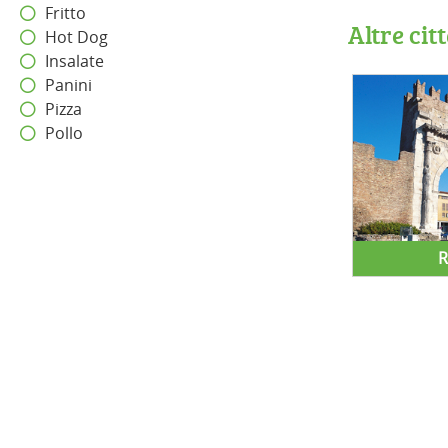
Fritto
Altre ci
Hot Dog
Insalate
Panini
Pizza
Pollo
R