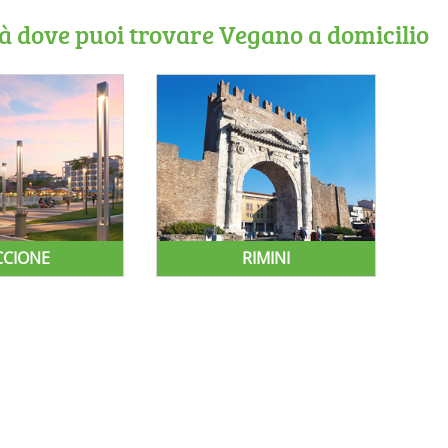
tà dove puoi trovare Vegano a domicilio
CCIONE
RIMINI