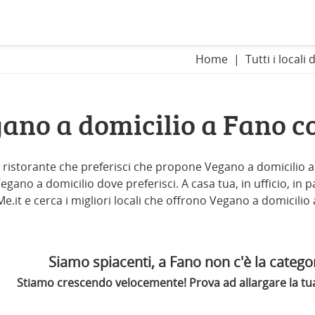
Home
Tutti i locali 
ano a domicilio a Fano 
l ristorante che preferisci che propone Vegano a domicilio a F
gano a domicilio dove preferisci. A casa tua, in ufficio, in pal
e.it e cerca i migliori locali che offrono Vegano a domicilio 
Siamo spiacenti, a Fano non c'è la categor
Stiamo crescendo velocemente! Prova ad allargare la tua 