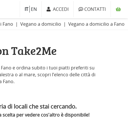
IT
EN
ACCEDI
CONTATTI
di Fano
Vegano a domicilio
Vegano a domicilio a Fano
con Take2Me
ano e ordina subito i tuoi piatti preferiti su
estra o al mare, scopri l’elenco delle città di
a Fano.
ia di locali che stai cercando.
scelta per vedere cos'altro è disponibile!