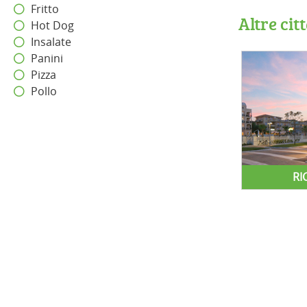
Fritto
Altre cit
Hot Dog
Insalate
Panini
Pizza
Pollo
RI