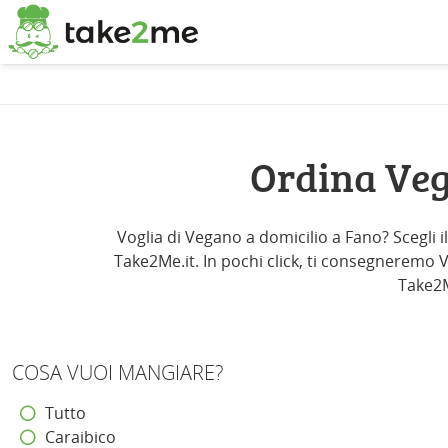
Ordina Veg
Voglia di Vegano a domicilio a Fano? Scegli i
Take2Me.it. In pochi click, ti consegneremo Ve
Take2M
COSA VUOI MANGIARE?
Tutto
Caraibico