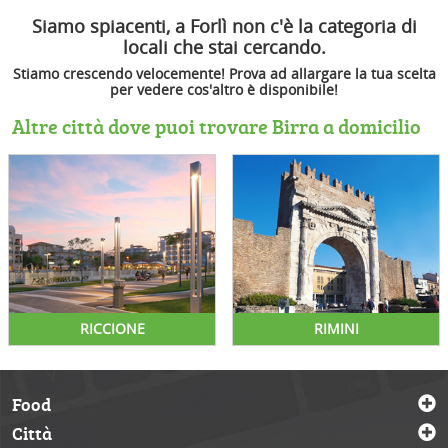
Siamo spiacenti, a Forlì non c'è la categoria di
locali che stai cercando.
Stiamo crescendo velocemente! Prova ad allargare la tua scelta
per vedere cos'altro è disponibile!
Altre città dove puoi trovare Birra a domicilio
RICCIONE
RIMINI
Food
Città