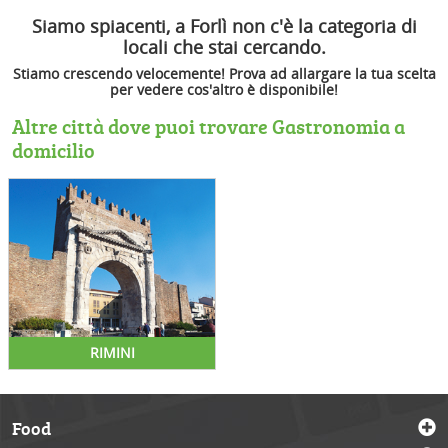
Siamo spiacenti, a Forlì non c'è la categoria di
locali che stai cercando.
Stiamo crescendo velocemente! Prova ad allargare la tua scelta
per vedere cos'altro è disponibile!
Altre città dove puoi trovare Gastronomia a
domicilio
RIMINI
Food