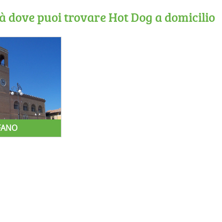
tà dove puoi trovare Hot Dog a domicilio
FANO