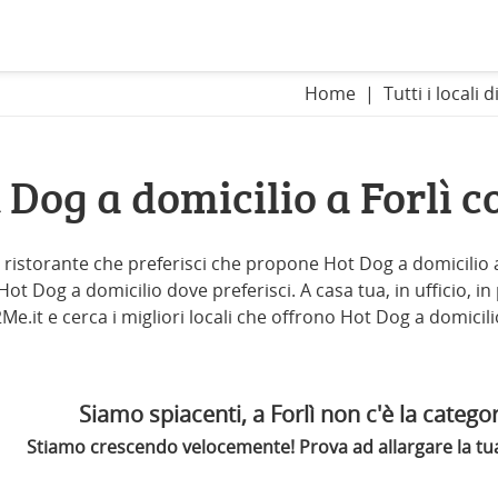
Home
Tutti i locali d
 Dog a domicilio a Forlì 
il ristorante che preferisci che propone Hot Dog a domicilio a F
t Dog a domicilio dove preferisci. A casa tua, in ufficio, in 
Me.it e cerca i migliori locali che offrono Hot Dog a domicilio
Siamo spiacenti, a Forlì non c'è la categor
Stiamo crescendo velocemente! Prova ad allargare la tua 