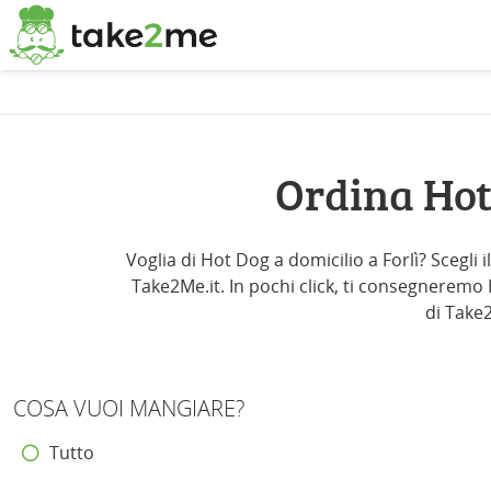
Ordina Hot
Voglia di Hot Dog a domicilio a Forlì? Scegli 
Take2Me.it. In pochi click, ti consegneremo Ho
di Take2
COSA VUOI MANGIARE?
Tutto