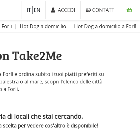
IT
EN
ACCEDI
CONTATTI
i Forlì
Hot Dog a domicilio
Hot Dog a domicilio a Forlì
con Take2Me
orlì e ordina subito i tuoi piatti preferiti su
palestra o al mare, scopri l’elenco delle città
 a Forlì.
ia di locali che stai cercando.
scelta per vedere cos'altro è disponibile!