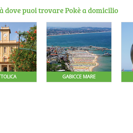
tà dove puoi trovare Pokè a domicilio
TTOLICA
GABICCE MARE