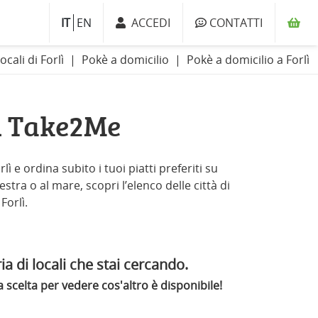
IT
EN
ACCEDI
CONTATTI
locali di Forlì
Pokè a domicilio
Pokè a domicilio a Forlì
on Take2Me
ì e ordina subito i tuoi piatti preferiti su
stra o al mare, scopri l’elenco delle città di
Forlì.
ia di locali che stai cercando.
scelta per vedere cos'altro è disponibile!