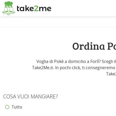
Ordina Po
Voglia di Pokè a domicilio a Forlì? Scegli 
Take2Me.it. In pochi click, ti consegneremo P
Take2
COSA VUOI MANGIARE?
Tutto