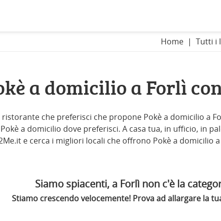
Home
Tutti i 
kè a domicilio a Forlì c
il ristorante che preferisci che propone Pokè a domicilio a Forl
okè a domicilio dove preferisci. A casa tua, in ufficio, in pale
Me.it e cerca i migliori locali che offrono Pokè a domicilio a 
Siamo spiacenti, a Forlì non c'è la categor
Stiamo crescendo velocemente! Prova ad allargare la tua 