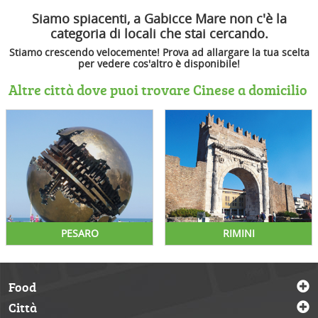
Siamo spiacenti, a Gabicce Mare non c'è la
categoria di locali che stai cercando.
Stiamo crescendo velocemente! Prova ad allargare la tua scelta
per vedere cos'altro è disponibile!
Altre città dove puoi trovare Cinese a domicilio
PESARO
RIMINI
Food
Città