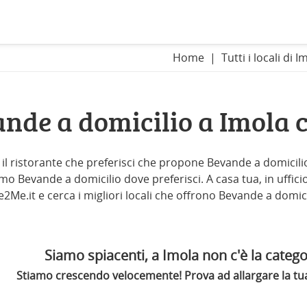
Home
Tutti i locali di I
nde a domicilio a Imola
il ristorante che preferisci che propone Bevande a domicilio 
mo Bevande a domicilio dove preferisci. A casa tua, in ufficio,
ke2Me.it e cerca i migliori locali che offrono Bevande a domici
Siamo spiacenti, a Imola non c'è la categor
Stiamo crescendo velocemente! Prova ad allargare la tua 