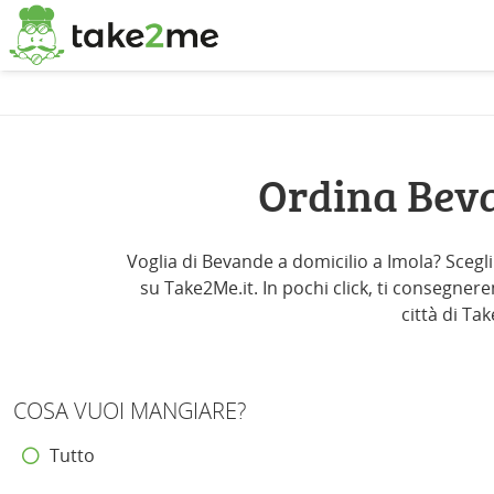
Ordina Beva
Voglia di Bevande a domicilio a Imola? Scegli 
su Take2Me.it. In pochi click, ti consegnere
città di Ta
COSA VUOI MANGIARE?
Tutto