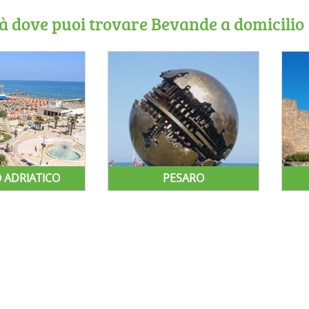
tà dove puoi trovare Bevande a domicilio
 ADRIATICO
PESARO