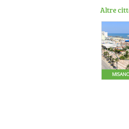
Altre cit
MISANO