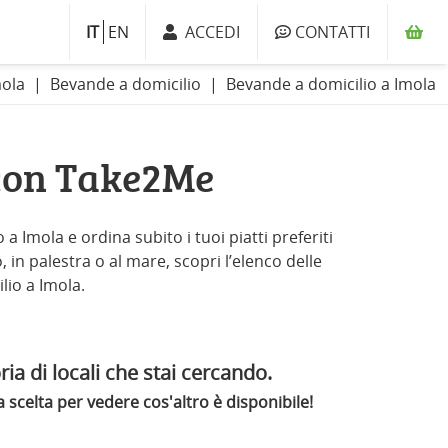
IT
EN
ACCEDI
CONTATTI
mola
Bevande a domicilio
Bevande a domicilio a Imola
 con Take2Me
a Imola e ordina subito i tuoi piatti preferiti
 in palestra o al mare, scopri l’elenco delle
lio a Imola.
ia di locali che stai cercando.
scelta per vedere cos'altro è disponibile!