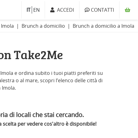
IT
EN
ACCEDI
CONTATTI
i Imola
Brunch a domicilio
Brunch a domicilio a Imola
con Take2Me
mola e ordina subito i tuoi piatti preferiti su
estra o al mare, scopri l’elenco delle città di
a Imola.
ia di locali che stai cercando.
scelta per vedere cos'altro è disponibile!