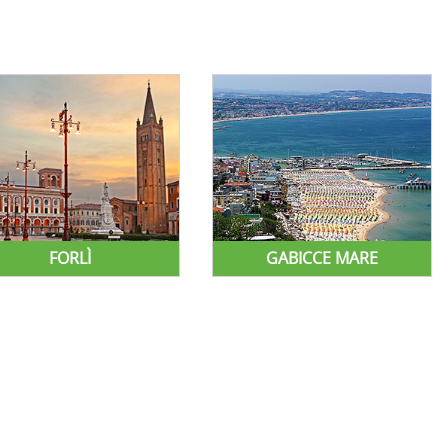
FORLÌ
GABICCE MARE