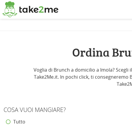
Ordina Bru
Voglia di Brunch a domicilio a Imola? Scegli i
Take2Me.it. In pochi click, ti consegneremo Br
Take2Me
COSA VUOI MANGIARE?
Tutto