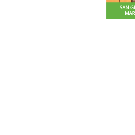
SAN G
MAR