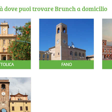
tà dove puoi trovare Brunch a domicilio
TTOLICA
FANO