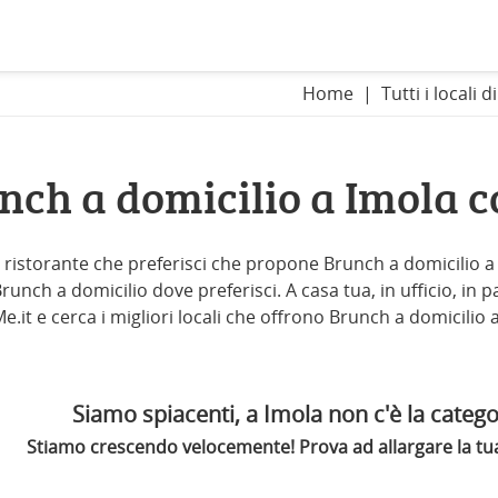
Home
Tutti i locali d
nch a domicilio a Imola 
l ristorante che preferisci che propone Brunch a domicilio a I
unch a domicilio dove preferisci. A casa tua, in ufficio, in pal
.it e cerca i migliori locali che offrono Brunch a domicilio 
Siamo spiacenti, a Imola non c'è la categor
Stiamo crescendo velocemente! Prova ad allargare la tua 