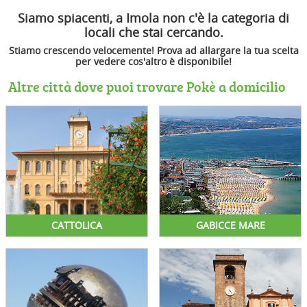
Siamo spiacenti, a Imola non c'è la categoria di
locali che stai cercando.
Stiamo crescendo velocemente! Prova ad allargare la tua scelta
per vedere cos'altro è disponibile!
Altre città dove puoi trovare Pokè a domicilio
CATTOLICA
GABICCE MARE