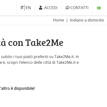
IT
EN
ACCEDI
CONTATTI
Home
Indiano a domicilio
ttà con Take2Me
ubito i tuoi piatti preferiti su Take2Me.it. In
re, scopri l’elenco delle città di Take2Me.it e
altro è disponibile!