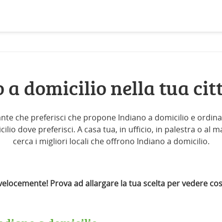
 a domicilio nella tua ci
rante che preferisci che propone Indiano a domicilio e ordina s
io dove preferisci. A casa tua, in ufficio, in palestra o al ma
cerca i migliori locali che offrono Indiano a domicilio.
locemente! Prova ad allargare la tua scelta per vedere cos'