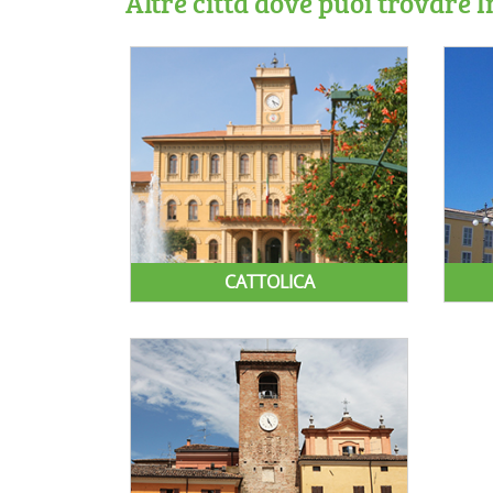
Altre città dove puoi trovare 
CATTOLICA