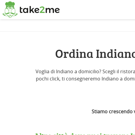
Ordina Indiano
Voglia di Indiano a domicilio? Scegli il risto
pochi click, ti consegneremo Indiano a domicil
Stiamo crescendo ve