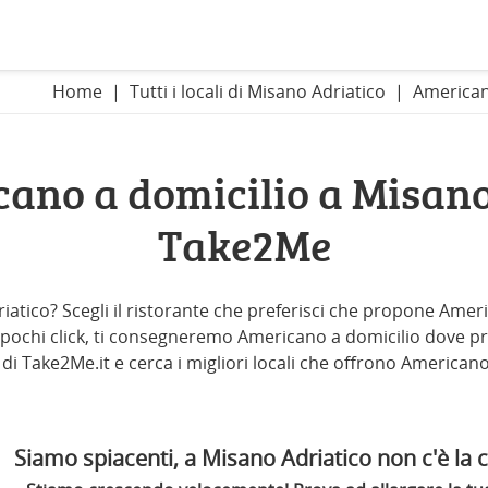
Home
Tutti i locali di Misano Adriatico
American
ano a domicilio a Misano
Take2Me
iatico? Scegli il ristorante che preferisci che propone Amer
In pochi click, ti consegneremo Americano a domicilio dove prefe
à di Take2Me.it e cerca i migliori locali che offrono American
Siamo spiacenti, a Misano Adriatico non c'è la c