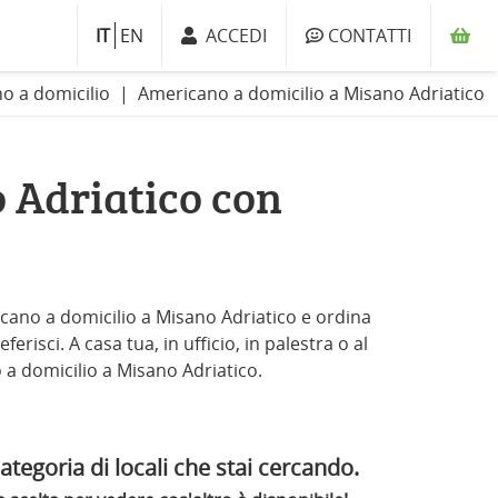
IT
EN
ACCEDI
CONTATTI
o a domicilio
Americano a domicilio a Misano Adriatico
 Adriatico con
icano a domicilio a Misano Adriatico e ordina
risci. A casa tua, in ufficio, in palestra o al
o a domicilio a Misano Adriatico.
ategoria di locali che stai cercando.