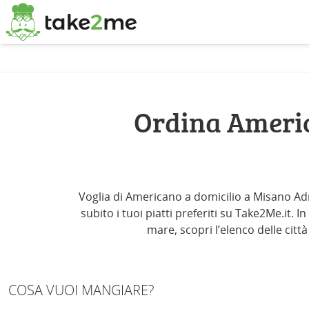
Ordina Americ
Voglia di Americano a domicilio a Misano Adr
subito i tuoi piatti preferiti su Take2Me.it. 
mare, scopri l’elenco delle citt
COSA VUOI MANGIARE?