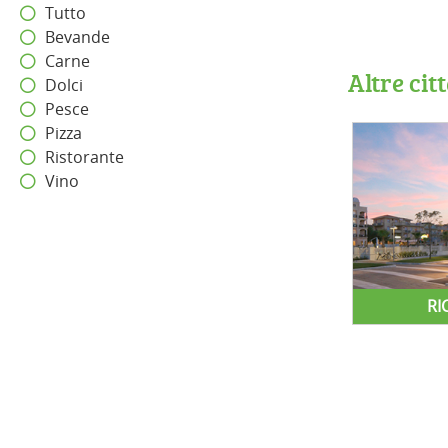
Tutto
Bevande
Carne
Altre ci
Dolci
Pesce
Pizza
Ristorante
Vino
RI