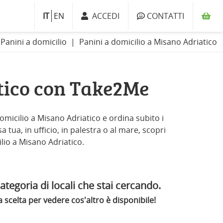
IT
EN
ACCEDI
CONTATTI
Panini a domicilio
Panini a domicilio a Misano Adriatico
tico con Take2Me
domicilio a Misano Adriatico e ordina subito i
a tua, in ufficio, in palestra o al mare, scopri
ilio a Misano Adriatico.
ategoria di locali che stai cercando.
scelta per vedere cos'altro è disponibile!