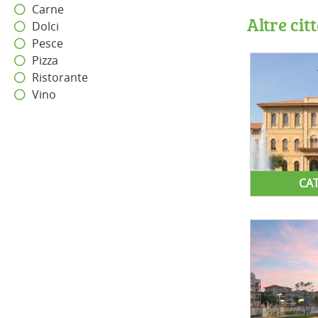
Carne
Altre cit
Dolci
Pesce
Pizza
Ristorante
Vino
CA