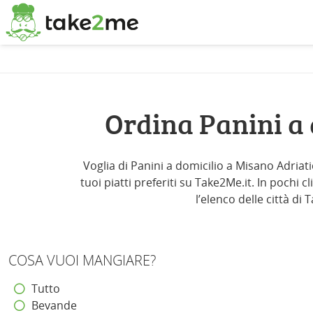
Ordina Panini a
Voglia di Panini a domicilio a Misano Adriati
tuoi piatti preferiti su Take2Me.it. In pochi c
l’elenco delle città di
COSA VUOI MANGIARE?
Tutto
Bevande