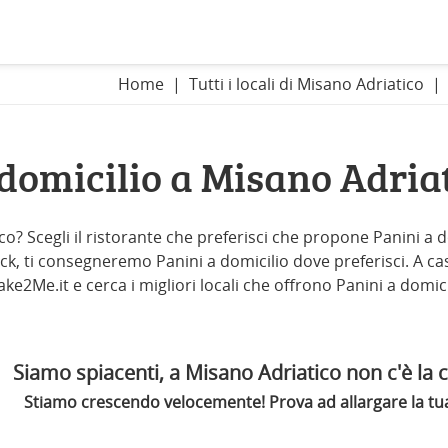
Home
Tutti i locali di Misano Adriatico
 domicilio a Misano Adria
co? Scegli il ristorante che preferisci che propone Panini a 
lick, ti consegneremo Panini a domicilio dove preferisci. A cas
 Take2Me.it e cerca i migliori locali che offrono Panini a domic
Siamo spiacenti, a Misano Adriatico non c'è la c
Stiamo crescendo velocemente! Prova ad allargare la tua 