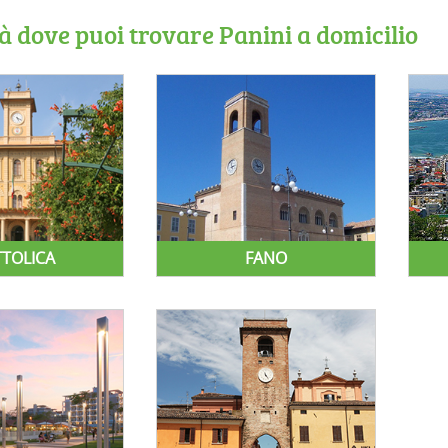
tà dove puoi trovare Panini a domicilio
TTOLICA
FANO