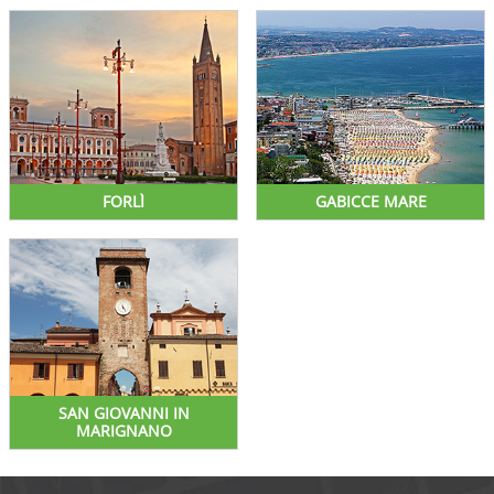
FORLÌ
GABICCE MARE
SAN GIOVANNI IN
MARIGNANO