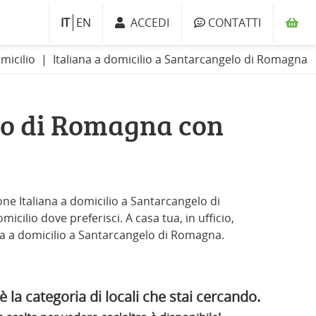
IT
EN
ACCEDI
CONTATTI
omicilio
Italiana a domicilio a Santarcangelo di Romagna
lo di Romagna con
one Italiana a domicilio a Santarcangelo di
icilio dove preferisci. A casa tua, in ufficio,
liana a domicilio a Santarcangelo di Romagna.
la categoria di locali che stai cercando.