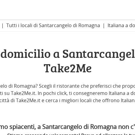
Tutti i locali di Santarcangelo di Romagna
Italiana a d
a domicilio a Santarcange
Take2Me
gelo di Romagna? Scegli il ristorante che preferisci che prop
i su Take2Me.it. In pochi click, ti consegneremo Italiana a dom
 città di Take2Me.it e cerca i migliori locali che offrono Ita
mo spiacenti, a Santarcangelo di Romagna non c'è 