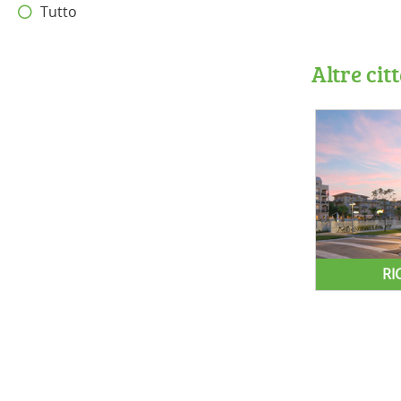
Tutto
Altre cit
RI