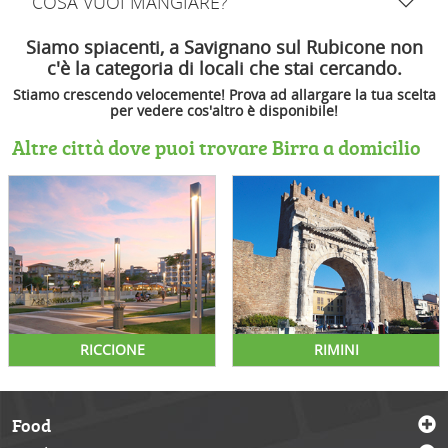
COSA VUOI MANGIARE?
Siamo spiacenti, a Savignano sul Rubicone non
c'è la categoria di locali che stai cercando.
Stiamo crescendo velocemente! Prova ad allargare la tua scelta
per vedere cos'altro è disponibile!
Altre città dove puoi trovare Birra a domicilio
RICCIONE
RIMINI
Food