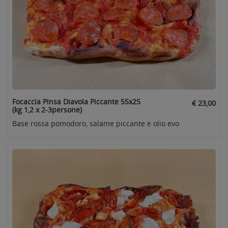
Focaccia Pinsa Diavola Piccante 55x25
€ 23,00
(kg 1,2 x 2-3persone)
Base rossa pomodoro, salame piccante e olio evo