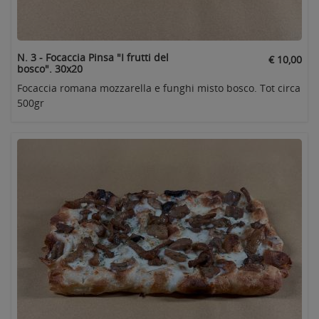
N. 3 - Focaccia Pinsa "I frutti del
€ 10,00
bosco". 30x20
Focaccia romana mozzarella e funghi misto bosco. Tot circa
500gr