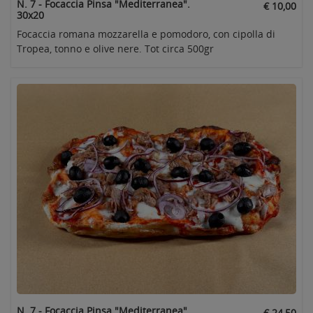
N. 7 - Focaccia Pinsa "Mediterranea".
€ 10,00
30x20
Focaccia romana mozzarella e pomodoro, con cipolla di
Tropea, tonno e olive nere. Tot circa 500gr
N. 7 - Focaccia Pinsa "Mediterranea" .
€ 24,50