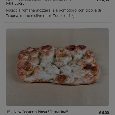
Pala 55x25
Focaccia romana mozzarella e pomodoro, con cipolla di
Tropea, tonno e olive nere. Tot oltre 1 kg
15 - New Focaccia Pinsa "Fornarina"
€ 6,00