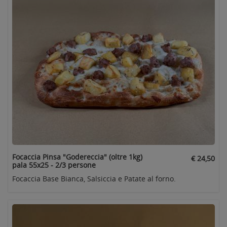
Focaccia Pinsa "Godereccia" (oltre 1kg)
€ 24,50
pala 55x25 - 2/3 persone
Focaccia Base Bianca, Salsiccia e Patate al forno.