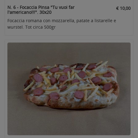
N. 6 - Focaccia Pinsa "Tu vuoi far
€ 10,00
l'americano!!!". 30x20
Focaccia romana con mozzarella, patate a listarelle e
wurstel. Tot circa 500gr