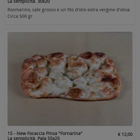
La semplicità. 30x20
Rosmarino, sale grosso e un filo d'olio extra vergine d'oliva.
Circa 500 gr
15 - New Focaccia Pinsa "Fornarina"
€ 12,00
La semplicità. Pala 55x25