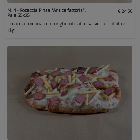
N. 4 - Focaccia Pinsa "Antica fattoria".
€ 24,50
Pala 55x25
Focaccia romana con funghi trifolati e salsiccia. Tot oltre
1kg