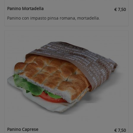
Panino Mortadella
€ 7,50
Panino con impasto pinsa romana, mortadella.
Panino Caprese
€ 7,50