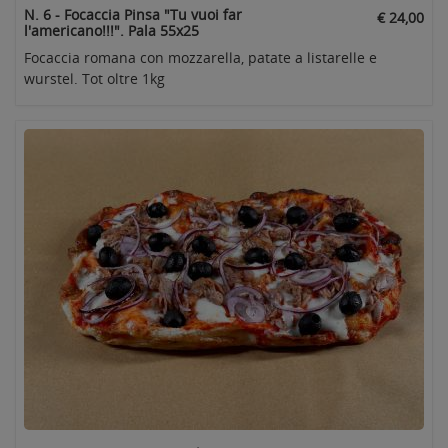
N. 6 - Focaccia Pinsa "Tu vuoi far
€ 24,00
l'americano!!!". Pala 55x25
Focaccia romana con mozzarella, patate a listarelle e
wurstel. Tot oltre 1kg