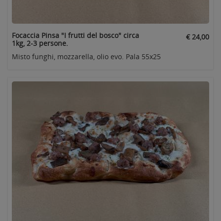
Focaccia Pinsa "I frutti del bosco" circa
€ 24,00
1kg, 2-3 persone.
Misto funghi, mozzarella, olio evo. Pala 55x25