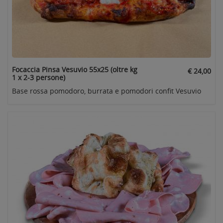
Focaccia Pinsa Vesuvio 55x25 (oltre kg
€ 24,00
1 x 2-3 persone)
Base rossa pomodoro, burrata e pomodori confit Vesuvio