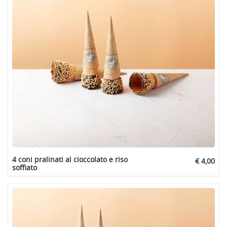
4 coni pralinati al cioccolato e riso
€ 4,00
soffiato