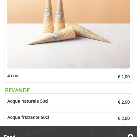
4 coni
€ 1,00
BEVANDE
Acqua naturale 50cl
€ 2,00
Acqua frizzante 50cl
€ 2,00
Food