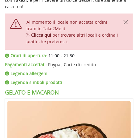
con Take2Me per ricevere un dolce dessert direttamente a
casa tua!
Al momento il locale non accetta ordini
tramite Take2Me.it.
Clicca qui
per trovare altri locali e ordina i
piatti che preferisci.
Orari di apertura:
11:00 - 21:30
Pagamenti accettati:
Paypal, Carte di credito
Legenda allergeni
Legenda simboli prodotti
GELATO E MACARON