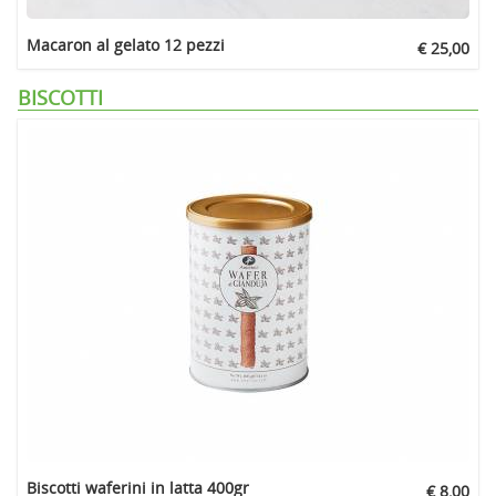
Macaron al gelato 12 pezzi
€ 25,00
BISCOTTI
Biscotti waferini in latta 400gr
€ 8,00