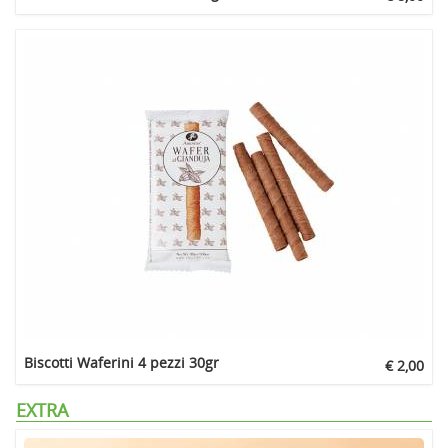
Biscotti Waferini 4 pezzi 30gr
€ 2,00
EXTRA