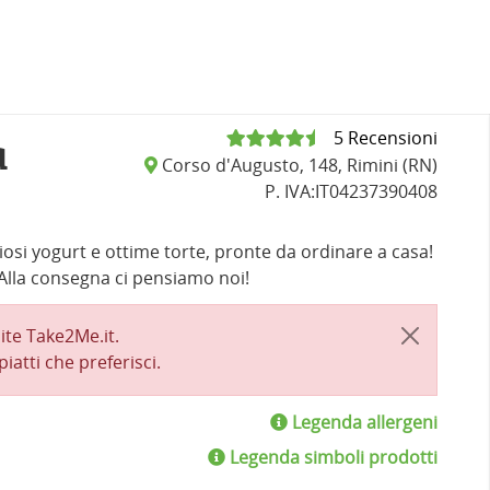
a
5 Recensioni
Corso d'Augusto, 148, Rimini (RN)
P. IVA:IT04237390408
liziosi yogurt e ottime torte, pronte da ordinare a casa!
 Alla consegna ci pensiamo noi!
ite Take2Me.it.
piatti che preferisci.
Legenda allergeni
Legenda simboli prodotti