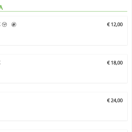
A
g
€ 12,00
g
€ 18,00
€ 24,00