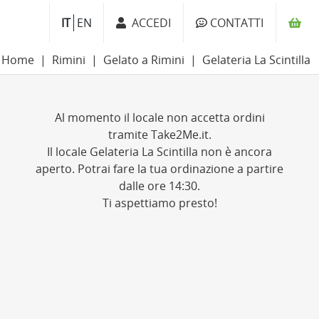
IT
EN
ACCEDI
CONTATTI
Home
Rimini
Gelato a Rimini
Gelateria La Scintilla
Al momento il locale non accetta ordini
tramite Take2Me.it.
Il locale Gelateria La Scintilla non è ancora
aperto. Potrai fare la tua ordinazione a partire
dalle ore 14:30.
Ti aspettiamo presto!