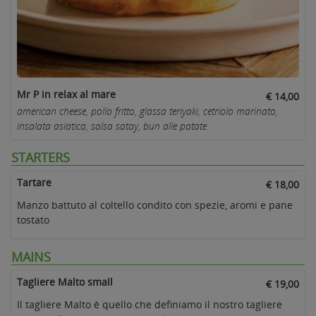
Mr P in relax al mare
€ 14,00
american cheese, pollo fritto, glassa teriyaki, cetriolo marinato,
insalata asiatica, salsa satay, bun alle patate
STARTERS
Tartare
€ 18,00
Manzo battuto al coltello condito con spezie, aromi e pane
tostato
MAINS
Tagliere Malto small
€ 19,00
Il tagliere Malto è quello che definiamo il nostro tagliere