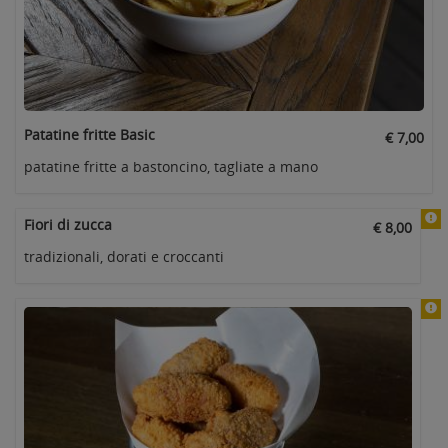
Patatine fritte Basic
€ 7,00
patatine fritte a bastoncino, tagliate a mano
Fiori di zucca
€ 8,00
tradizionali, dorati e croccanti