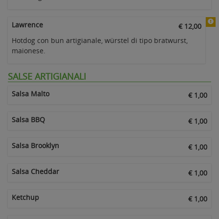
Lawrence
€ 12,00
Hotdog con bun artigianale, würstel di tipo bratwurst,
maionese.
SALSE ARTIGIANALI
Salsa Malto
€ 1,00
Salsa BBQ
€ 1,00
Salsa Brooklyn
€ 1,00
Salsa Cheddar
€ 1,00
Ketchup
€ 1,00