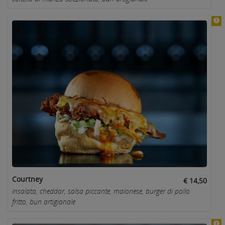
Courtney
€ 14,50
insalata, cheddar, salsa piccante, maionese, burger di pollo
fritto, bun artigianale