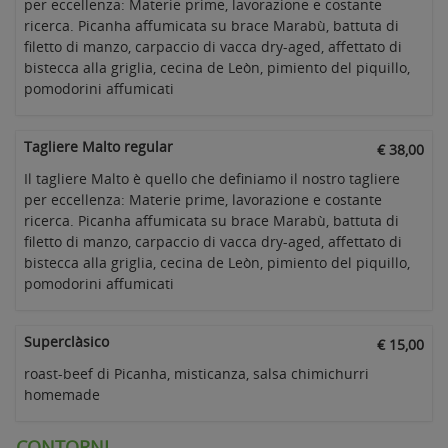
per eccellenza: Materie prime, lavorazione e costante
ricerca. Picanha affumicata su brace Marabù, battuta di
filetto di manzo, carpaccio di vacca dry-aged, affettato di
bistecca alla griglia, cecina de Leòn, pimiento del piquillo,
pomodorini affumicati
Tagliere Malto regular
€ 38,00
Il tagliere Malto è quello che definiamo il nostro tagliere
per eccellenza: Materie prime, lavorazione e costante
ricerca. Picanha affumicata su brace Marabù, battuta di
filetto di manzo, carpaccio di vacca dry-aged, affettato di
bistecca alla griglia, cecina de Leòn, pimiento del piquillo,
pomodorini affumicati
Superclàsico
€ 15,00
roast-beef di Picanha, misticanza, salsa chimichurri
homemade
CONTORNI