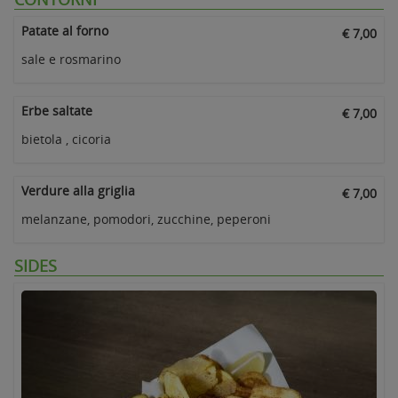
Patate al forno
€ 7,00
sale e rosmarino
Erbe saltate
€ 7,00
bietola , cicoria
Verdure alla griglia
€ 7,00
melanzane, pomodori, zucchine, peperoni
SIDES