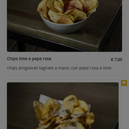
Chips lime e pepe rosa
€ 7,00
chips artigianali tagliate a mano, con pepe rosa e lime.