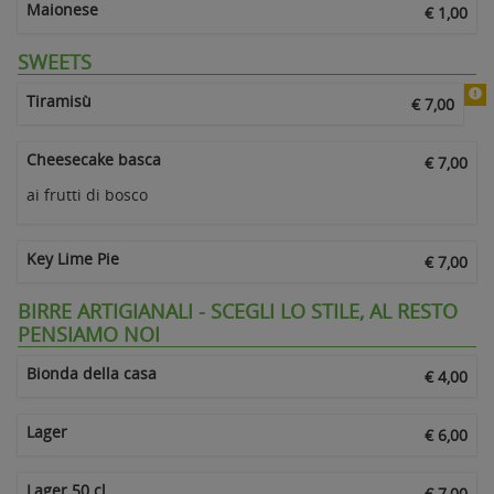
Maionese
€ 1,00
SWEETS
Tiramisù
€ 7,00
Cheesecake basca
€ 7,00
ai frutti di bosco
Key Lime Pie
€ 7,00
BIRRE ARTIGIANALI - SCEGLI LO STILE, AL RESTO
PENSIAMO NOI
Bionda della casa
€ 4,00
Lager
€ 6,00
Lager 50 cl
€ 7,00