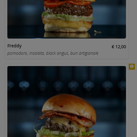
Freddy
€ 12,00
pomodoro, insalata, black angus, bun artigianale