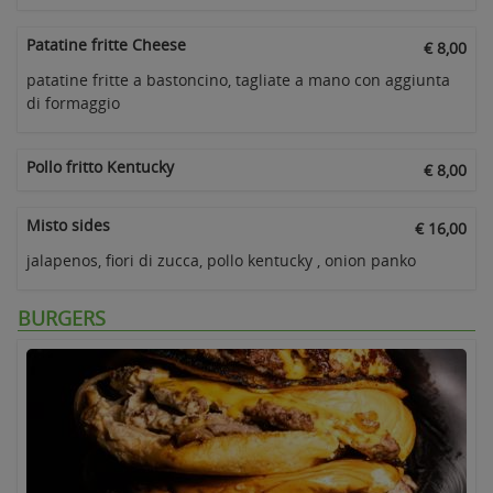
Patatine fritte Cheese
€ 8,00
patatine fritte a bastoncino, tagliate a mano con aggiunta
di formaggio
Pollo fritto Kentucky
€ 8,00
Misto sides
€ 16,00
jalapenos, fiori di zucca, pollo kentucky , onion panko
BURGERS