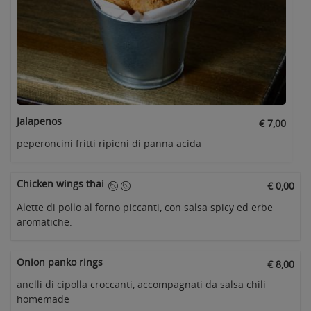
Jalapenos
€ 7,00
peperoncini fritti ripieni di panna acida
Chicken wings thai
€ 0,00
Alette di pollo al forno piccanti, con salsa spicy ed erbe
aromatiche.
Onion panko rings
€ 8,00
anelli di cipolla croccanti, accompagnati da salsa chili
homemade