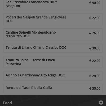
San Cristoforo Franciacorta Brut
€ 90,00
Magnum
Poderi dei Nespoli Grande Sangiovese
€ 22,00
DOC
Cantine Spinelli Montepulciano
€ 26,00
d'Abruzzo DOC
Tenuta di Liliano Chianti Classico DOC
€ 30,00
Tratturo Spinelli Terre di Chieti
€ 22,00
Passerina
Aichholz Chardonnay Alto Adige DOC
€ 28,00
Ronco dei Tassi Ribolla Gialla
€ 30,00
Food