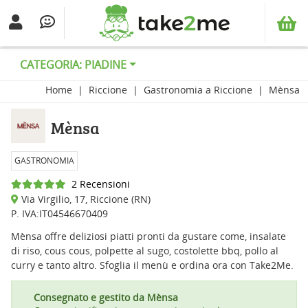
CATEGORIA: PIADINE
Home
Riccione
Gastronomia a Riccione
Mènsa
Mènsa
GASTRONOMIA
2 Recensioni
Via Virgilio, 17, Riccione (RN)
P. IVA:IT04546670409
Mènsa offre deliziosi piatti pronti da gustare come, insalate
di riso, cous cous, polpette al sugo, costolette bbq, pollo al
curry e tanto altro. Sfoglia il menù e ordina ora con Take2Me.
Consegnato e gestito da Mènsa