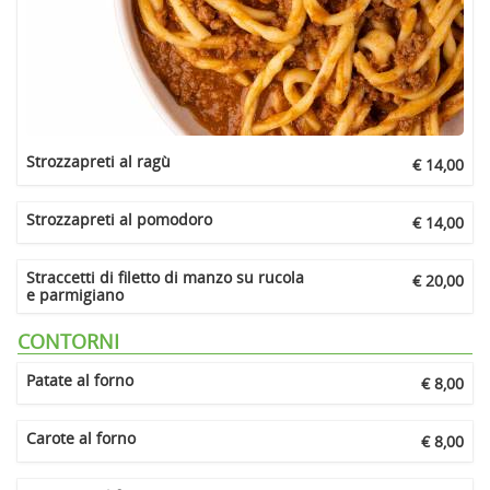
Strozzapreti al ragù
€ 14,00
Strozzapreti al pomodoro
€ 14,00
Straccetti di filetto di manzo su rucola
€ 20,00
e parmigiano
CONTORNI
Patate al forno
€ 8,00
Carote al forno
€ 8,00