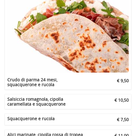
Crudo di parma 24 mesi,
€ 9,50
squacquerone e rucola
Salsiccia romagnola, cipolla
€ 10,50
caramellata e squacquerone
Squacquerone e rucola
€ 7,50
Alici marinate, cipolla rossa di tropea
€ 11,00