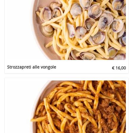
Strozzapreti alle vongole
€ 16,00