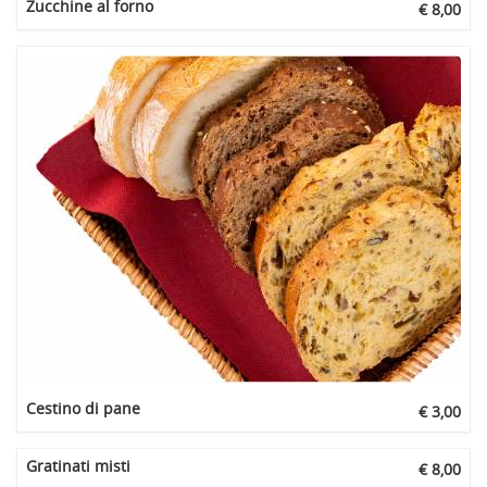
Zucchine al forno
€ 8,00
Cestino di pane
€ 3,00
Gratinati misti
€ 8,00