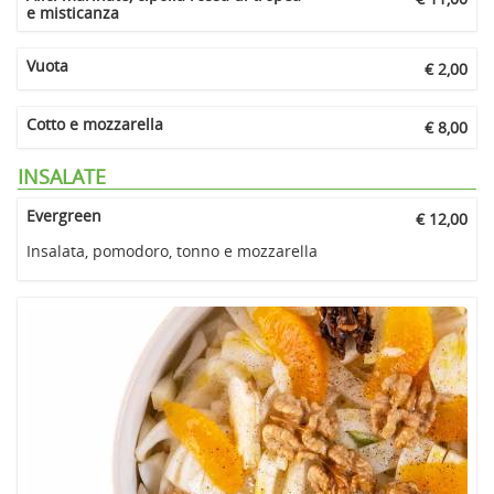
e misticanza
Vuota
€ 2,00
Cotto e mozzarella
€ 8,00
INSALATE
Evergreen
€ 12,00
Insalata, pomodoro, tonno e mozzarella