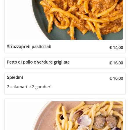
Strozzapreti pasticciati
€ 14,00
Petto di pollo e verdure grigliate
€ 16,00
Spiedini
€ 16,00
2 calamari e 2 gamberi