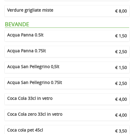
Verdure grigliate miste
€ 8,00
BEVANDE
Acqua Panna 0.5lt
€ 1,50
Acqua Panna 0.75lt
€ 2,50
Acqua San Pellegrino 0,5lt
€ 1,50
Acqua San Pellegrino 0.75lt
€ 2,50
Coca Cola 33cl in vetro
€ 4,00
Coca Cola zero 33cl in vetro
€ 4,00
Coca cola pet 45cl
€ 3,50