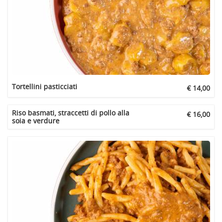
Tortellini pasticciati
€ 14,00
Riso basmati, straccetti di pollo alla
€ 16,00
soia e verdure