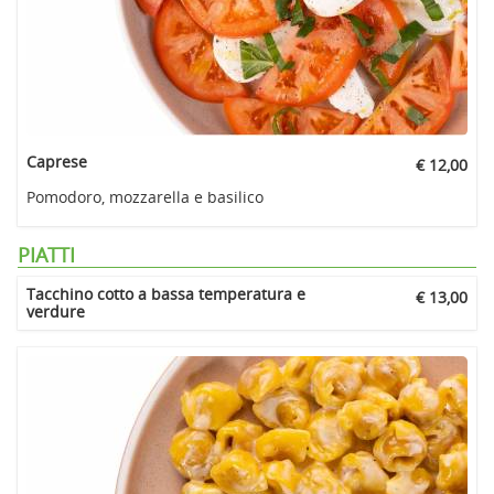
Caprese
€ 12,00
Pomodoro, mozzarella e basilico
PIATTI
Tacchino cotto a bassa temperatura e
€ 13,00
verdure