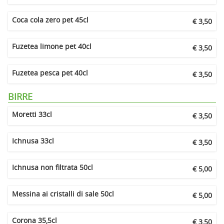
Coca cola zero pet 45cl
€ 3,50
Fuzetea limone pet 40cl
€ 3,50
Fuzetea pesca pet 40cl
€ 3,50
BIRRE
Moretti 33cl
€ 3,50
Ichnusa 33cl
€ 3,50
Ichnusa non filtrata 50cl
€ 5,00
Messina ai cristalli di sale 50cl
€ 5,00
Corona 35,5cl
€ 3,50