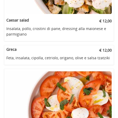
Caesar salad
€ 12,00
Insalata, pollo, crostini di pane, dressing alla maionese e
parmigiano
Greca
€ 12,00
Feta, insalata, cipolla, cetriolo, origano, olive e salsa tzatziki