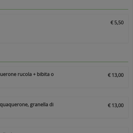
€ 5,50
uerone rucola + bibita o
€ 13,00
squaquerone, granella di
€ 13,00