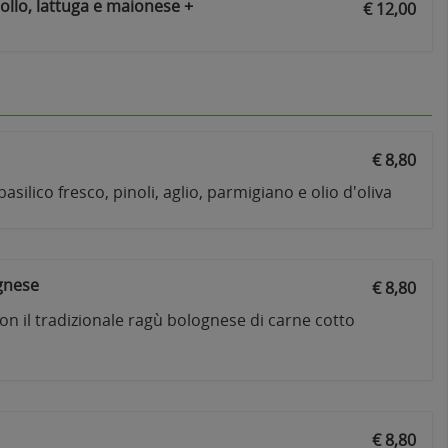
pollo, lattuga e maionese +
€ 12,00
€ 8,80
asilico fresco, pinoli, aglio, parmigiano e olio d'oliva
ognese
€ 8,80
con il tradizionale ragù bolognese di carne cotto
€ 8,80