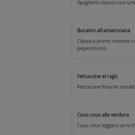
Spaghetti classici con un
Bucatini all'amatriciana
Classico primo romano co
peperoncino
Fettuccine al ragù
Fettuccine fresche condit
Cous cous alle verdure
Cous cous leggero arricch