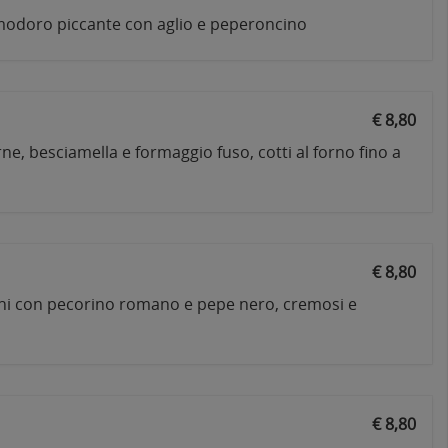
modoro piccante con aglio e peperoncino
€ 8,80
arne, besciamella e formaggio fuso, cotti al forno fino a
€ 8,80
ani con pecorino romano e pepe nero, cremosi e
€ 8,80