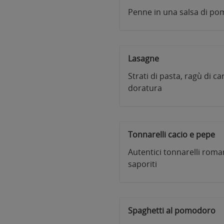
Penne in una salsa di po
Lasagne
Strati di pasta, ragù di c
doratura
Tonnarelli cacio e pepe
Autentici tonnarelli rom
saporiti
Spaghetti al pomodoro