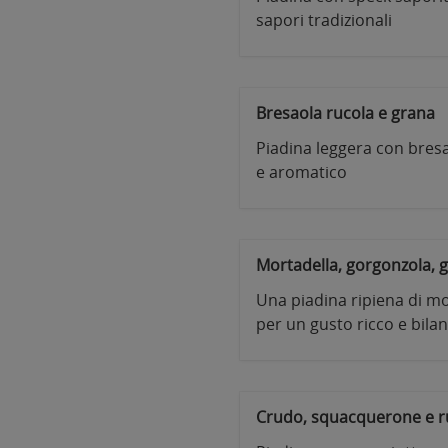
sapori tradizionali
Bresaola rucola e grana
Piadina leggera con bresao
e aromatico
Mortadella, gorgonzola, g
Una piadina ripiena di mo
per un gusto ricco e bila
Crudo, squacquerone e r