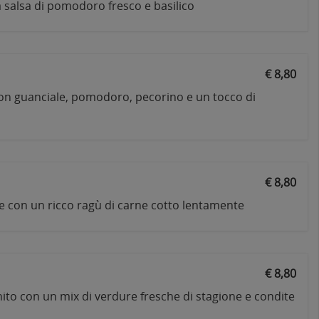
a salsa di pomodoro fresco e basilico
€ 8,80
n guanciale, pomodoro, pecorino e un tocco di
€ 8,80
e con un ricco ragù di carne cotto lentamente
€ 8,80
ito con un mix di verdure fresche di stagione e condite