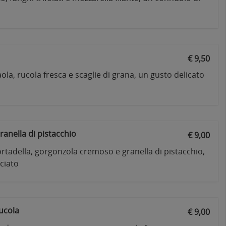
€ 9,50
la, rucola fresca e scaglie di grana, un gusto delicato
ranella di pistacchio
€ 9,00
rtadella, gorgonzola cremoso e granella di pistacchio,
nciato
ucola
€ 9,00