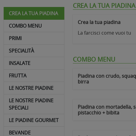
CREA LA TUA PIADINA
CREA LA TUA PIADINA
Crea la tua piadina
COMBO MENU
La farcisci come vuoi tu
PRIMI
SPECIALITÀ
COMBO MENU
INSALATE
FRUTTA
Piadina con crudo, squaq
birra
LE NOSTRE PIADINE
LE NOSTRE PIADINE
Piadina con mortadella, 
SPECIALI
pistacchio + bibita
LE PIADINE GOURMET
BEVANDE