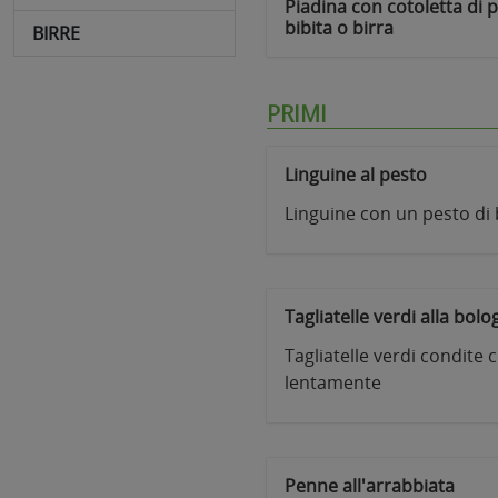
Piadina con cotoletta di 
bibita o birra
BIRRE
PRIMI
Linguine al pesto
Linguine con un pesto di b
Tagliatelle verdi alla bol
Tagliatelle verdi condite 
lentamente
Penne all'arrabbiata