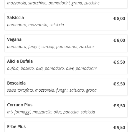
mozzarella, stracchino, pomodorini, grana, zucchine
Salsiccia
€ 8,00
pomodoro, mozzarella, salsiccia
Vegana
€ 8,00
pomodoro, funghi, carciofi, pomodorini, zucchine
Alici e Bufala
€ 9,50
bufala, basilico, alici, pomodoro, olive, pomodorini
Boscaiola
€ 9,50
salsa tartufata, mozzarella, funghi, salsiccia, grana
Corrado Plus
€ 9,50
mix formaggi, mozzarella, olive, pancetta, salsiccia
Erbe Plus
€ 9,50