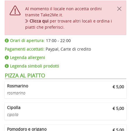
Al momento il locale non accetta ordini
tramite Take2Me.it.
Clicca qui
per trovare altri locali e ordina i
piatti che preferisci.
Orari di apertura:
17:00 - 22:00
Pagamenti accettati:
Paypal, Carte di credito
Legenda allergeni
Legenda simboli prodotti
PIZZA AL PIATTO
Rosmarino
€ 5,00
rosmarino
Cipolla
€ 5,00
cipolla
Pomodoro e origano
€ 5,00