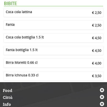
BIBITE
Coca cola lattina
€ 2,50
Fanta
€ 2,50
Coca cola bottiglia 1.5 lt
€ 4,50
Fanta bottiglia 1.5 lt
€ 4,50
Birra Moretti 0.66 cl
€ 4,00
Birra Ichnusa 0.33 cl
€ 3,50
Food
Città
Info