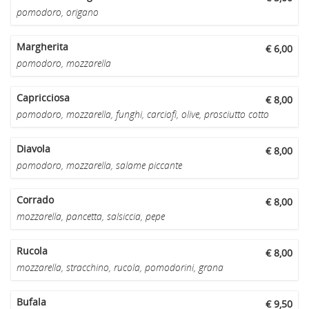
pomodoro, origano
Margherita
€ 6,00
pomodoro, mozzarella
Capricciosa
€ 8,00
pomodoro, mozzarella, funghi, carciofi, olive, prosciutto cotto
Diavola
€ 8,00
pomodoro, mozzarella, salame piccante
Corrado
€ 8,00
mozzarella, pancetta, salsiccia, pepe
Rucola
€ 8,00
mozzarella, stracchino, rucola, pomodorini, grana
Bufala
€ 9,50