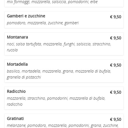
mix formaggi, mozzarella, salsiccia, pomodorini, erbe
Gamberi e zucchine
€ 9,50
pomodoro, mozzarella, zucchine, gamberi
Montanara
€ 9,50
noci, salsa tartufata, mozzarella, funghi, salsiccia, stracchino,
rucola
Mortadella
€ 9,50
basilico, mortadella, mozzarella, grana, mozzarella di bufala,
granella di pistacchi
Radicchio
€ 9,50
mozzarella, stracchino, pomodorini, mozzarella di bufala,
radicchio
Gratinati
€ 9,50
melanzane, pomodoro, mozzarella, pomodorini, grana, zucchine,