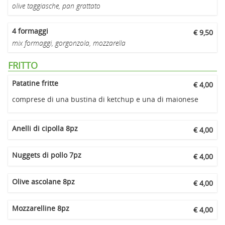
olive taggiasche, pan grattato
4 formaggi
€ 9,50
mix formaggi, gorgonzola, mozzarella
FRITTO
Patatine fritte
€ 4,00
comprese di una bustina di ketchup e una di maionese
Anelli di cipolla 8pz
€ 4,00
Nuggets di pollo 7pz
€ 4,00
Olive ascolane 8pz
€ 4,00
Mozzarelline 8pz
€ 4,00