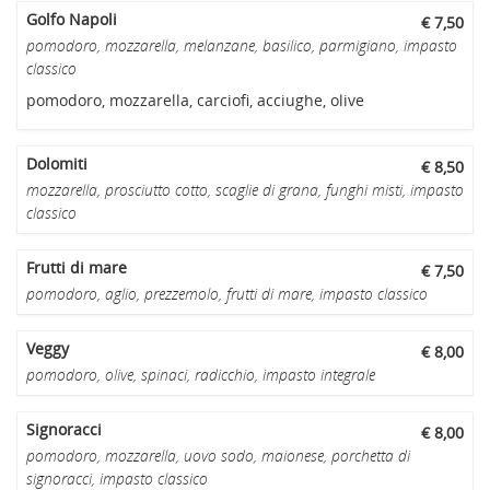
Golfo Napoli
€ 7,50
pomodoro, mozzarella, melanzane, basilico, parmigiano, impasto
classico
pomodoro, mozzarella, carciofi, acciughe, olive
Dolomiti
€ 8,50
mozzarella, prosciutto cotto, scaglie di grana, funghi misti, impasto
classico
Frutti di mare
€ 7,50
pomodoro, aglio, prezzemolo, frutti di mare, impasto classico
Veggy
€ 8,00
pomodoro, olive, spinaci, radicchio, impasto integrale
Signoracci
€ 8,00
pomodoro, mozzarella, uovo sodo, maionese, porchetta di
signoracci, impasto classico