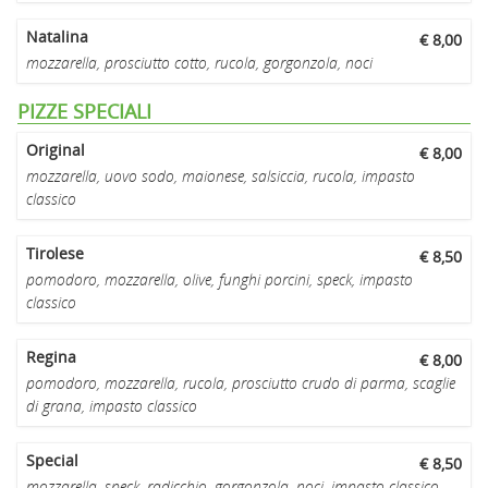
Natalina
€ 8,00
mozzarella, prosciutto cotto, rucola, gorgonzola, noci
PIZZE SPECIALI
Original
€ 8,00
mozzarella, uovo sodo, maionese, salsiccia, rucola, impasto
classico
Tirolese
€ 8,50
pomodoro, mozzarella, olive, funghi porcini, speck, impasto
classico
Regina
€ 8,00
pomodoro, mozzarella, rucola, prosciutto crudo di parma, scaglie
di grana, impasto classico
Special
€ 8,50
mozzarella, speck, radicchio, gorgonzola, noci, impasto classico