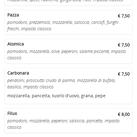
Pazza
€ 7,50
pomodoro, prezzemolo, mozzarella, salsiccia, carciofi, funghi
freschi, impasto classico
Atomica
€ 7,50
pomodoro, mozzarella, olive, peperoni, salame piccante, impasto
classico
Carbonara
€ 7,50
pendolini, prosciutto crudo di parma, mozzarella di bufala,
basilico, impasto classico
mozzarella, pancetta, tuorlo d'uovo, grana, pepe
Filux
€ 8,00
pomodoro, mozzarella, peperoni, salsiccia, pancetta, impasto
classico