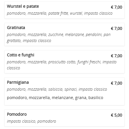
Wurstel e patate
€ 7,00
pomodoro, mozzarella, patate fritte, wurstel, impasto classico
Gratinata
€ 7,00
pomodoro, mozzarella, zucchine, melanzane, pendolini, pan
grattato, impasto classico
Cotto e funghi
€ 7,00
pomodoro, mozzarella, prosciutto cotto, funghi freschi, impasto
classico
Parmigiana
€ 7,00
pomodoro, mozzarella, salsiccia, spinaci, impasto classico
pomodoro, mozzarella, melanzane, grana, basilico
Pomodoro
€ 5,00
impasto classico, pomodoro