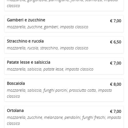
classico
Gamberi e zucchine
€ 7,00
mozzarella, zucchine, gamberi, impasto classico
Stracchino e rucola
€ 6,50
mozzarella, rucola, stracchino, impasto classico
Patate lesse e salsiccia
€ 7,00
mozzarella, salsiccia, patate lesse, impasto classico
Boscaiola
€ 8,00
mozzarella, salsiccia, funghi porcini, prosciutto cotto, impasto
classico
Ortolana
€ 7,00
mozzarella, zucchine, melanzane, pendolini, funghi freschi, impasto
classico