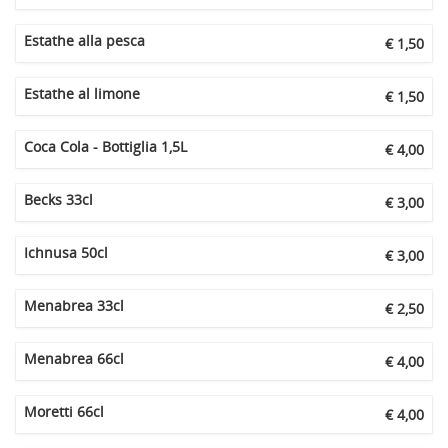
Estathe alla pesca
€ 1,50
Estathe al limone
€ 1,50
Coca Cola - Bottiglia 1,5L
€ 4,00
Becks 33cl
€ 3,00
Ichnusa 50cl
€ 3,00
Menabrea 33cl
€ 2,50
Menabrea 66cl
€ 4,00
Moretti 66cl
€ 4,00