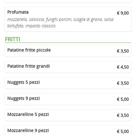
Profumata
€ 9,00
mozzarella, salsiccia, funghi porcini, scaglie di grana, salsa
tartufata, impasto classico
FRITTI
Patatine fritte piccole
€ 3,50
Patatine fritte grandi
€ 4,50
Nuggets 5 pezzi
€ 3,50
Nuggets 9 pezzi
€ 5,00
Mozzarelline 5 pezzi
€ 3,50
Mozzarelline 9 pezzi
€ 5,00