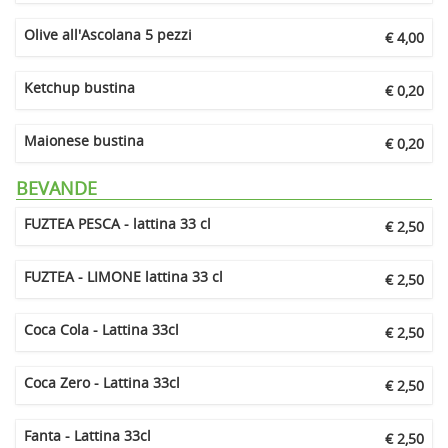
Olive all'Ascolana 5 pezzi
€ 4,00
Ketchup bustina
€ 0,20
Maionese bustina
€ 0,20
BEVANDE
FUZTEA PESCA - lattina 33 cl
€ 2,50
FUZTEA - LIMONE lattina 33 cl
€ 2,50
Coca Cola - Lattina 33cl
€ 2,50
Coca Zero - Lattina 33cl
€ 2,50
Fanta - Lattina 33cl
€ 2,50