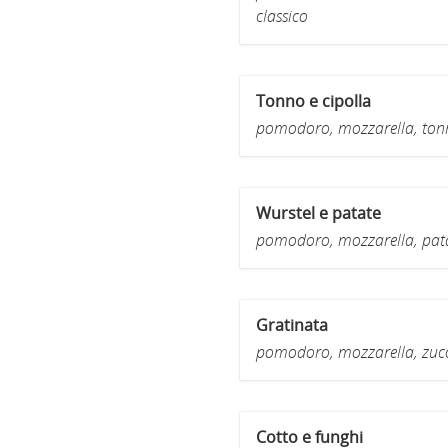
classico
Tonno e cipolla
pomodoro, mozzarella, tonno
Wurstel e patate
pomodoro, mozzarella, patate
Gratinata
pomodoro, mozzarella, zucch
Cotto e funghi