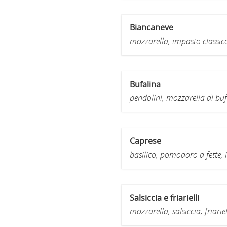
Biancaneve
mozzarella, impasto classic
Bufalina
pendolini, mozzarella di buf
Caprese
basilico, pomodoro a fette, 
Salsiccia e friarielli
mozzarella, salsiccia, friarie