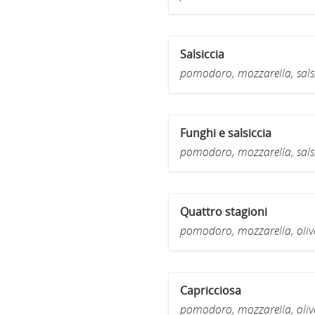
Salsiccia
pomodoro, mozzarella, salsi
Funghi e salsiccia
pomodoro, mozzarella, salsic
Quattro stagioni
pomodoro, mozzarella, olive,
Capricciosa
pomodoro, mozzarella, olive, 