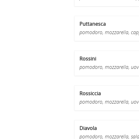
Puttanesca
pomodoro, mozzarella, cappe
Rossini
pomodoro, mozzarella, uovo
Rossiccia
pomodoro, mozzarella, uovo 
Diavola
pomodoro, mozzarella, sala