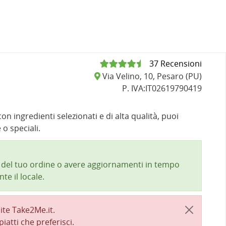
37 Recensioni
Via Velino, 10, Pesaro (PU)
P. IVA:IT02619790419
on ingredienti selezionati e di alta qualità, puoi
 o speciali.
a del tuo ordine o avere aggiornamenti in tempo
te il locale.
ite Take2Me.it.
piatti che preferisci.