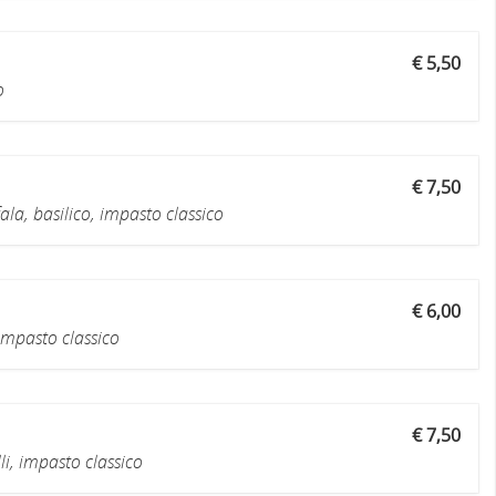
€ 5,50
o
€ 7,50
ala, basilico, impasto classico
€ 6,00
impasto classico
€ 7,50
lli, impasto classico