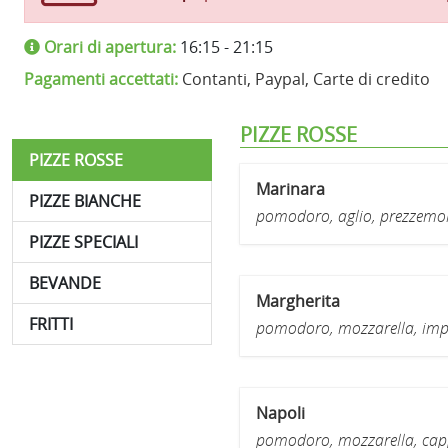
Orari di apertura:
16:15 - 21:15
Pagamenti accettati:
Contanti, Paypal, Carte di credito
PIZZE ROSSE
PIZZE ROSSE
Marinara
PIZZE BIANCHE
pomodoro, aglio, prezzemol
PIZZE SPECIALI
BEVANDE
Margherita
FRITTI
pomodoro, mozzarella, impa
Napoli
pomodoro, mozzarella, cappe