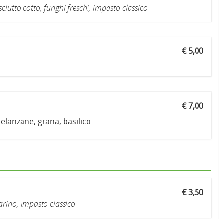
iutto cotto, funghi freschi, impasto classico
€ 5,00
€ 7,00
lanzane, grana, basilico
€ 3,50
marino, impasto classico