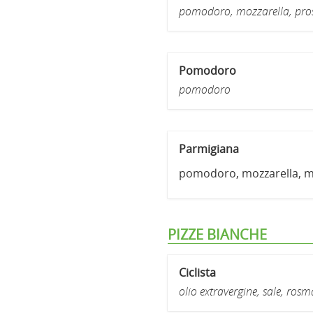
pomodoro, mozzarella, prosc
Pomodoro
pomodoro
Parmigiana
pomodoro, mozzarella, me
PIZZE BIANCHE
Ciclista
olio extravergine, sale, ros