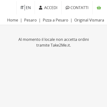
IT
EN
ACCEDI
CONTATTI
Home
Pesaro
Pizza a Pesaro
Original Vismara
Al momento il locale non accetta ordini
tramite Take2Me.it.