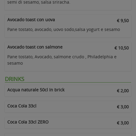
semi di sesamo, salsa sriracha.
Avocado toast con uova
€ 9,50
Pane tostato, avocado, uovo sodo,salsa yogurt e sesamo
Avocado toast con salmone
€ 10,50
Pane tostato, Avocado, salmone crudo , Philadelphia e
sesamo
DRINKS
Acqua naturale 50cl In brick
€ 2,00
Coca Cola 33cl
€ 3,00
Coca Cola 33cl ZERO
€ 3,00