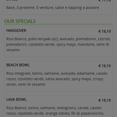
Base, 3 proteine, 5 verdure, salse e topping a piacere
OUR SPECIALS
HANGOVER
€ 16,10
Riso Bianco, pollo teriyaki (x2), avocado, pomodorini, cetrioli,
pomodorini, cipolotto verde, spicy mayo, mandorle, semi di
sesamo
BEACH BOWL
€ 16,10
Riso Integrale, tonno, salmone, avocado, edamame, cavolo
rosso, cipolotto verde, salsa avocado, spicy mayo, crispy
onion, semi di sesamo
LAVA BOWL
€ 16,10
Riso Bianco, tonno, salmone, melograno, carote, cavolo
rosso, cipolotto verde, orange tobiko, fili di peperoncino,