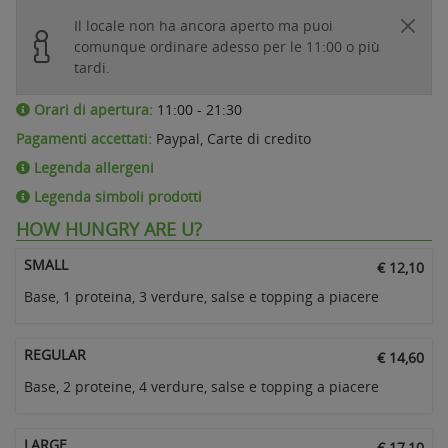
Il locale non ha ancora aperto ma puoi
comunque ordinare adesso per le 11:00 o più
tardi.
Orari di apertura:
11:00 - 21:30
Pagamenti accettati:
Paypal, Carte di credito
Legenda allergeni
Legenda simboli prodotti
HOW HUNGRY ARE U?
SMALL
€ 12,10
Base, 1 proteina, 3 verdure, salse e topping a piacere
REGULAR
€ 14,60
Base, 2 proteine, 4 verdure, salse e topping a piacere
LARGE
€ 17,10