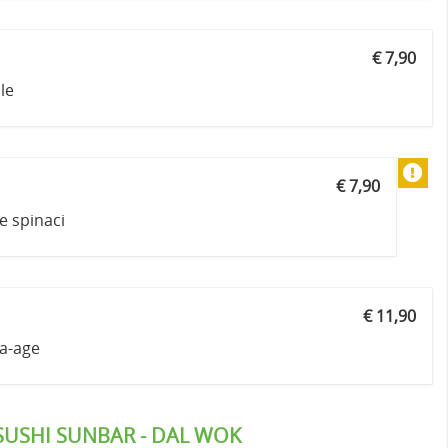
€ 7,90
le
€ 7,90
 e spinaci
€ 11,90
ra-age
SUSHI SUNBAR - DAL WOK