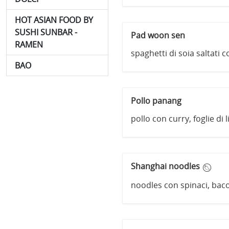
HOT ASIAN FOOD BY
SUSHI SUNBAR -
Pad woon sen
RAMEN
spaghetti di soia saltati
BAO
Pollo panang
pollo con curry, foglie di 
Shanghai noodles
noodles con spinaci, baco