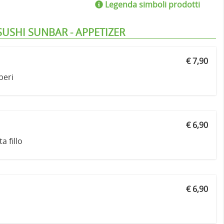
Legenda simboli prodotti
USHI SUNBAR - APPETIZER
€ 7,90
beri
€ 6,90
a fillo
€ 6,90