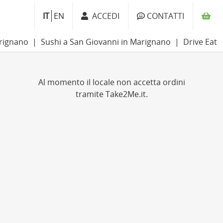
IT
EN
ACCEDI
CONTATTI
arignano
Sushi a San Giovanni in Marignano
Drive Eat
Al momento il locale non accetta ordini
tramite Take2Me.it.