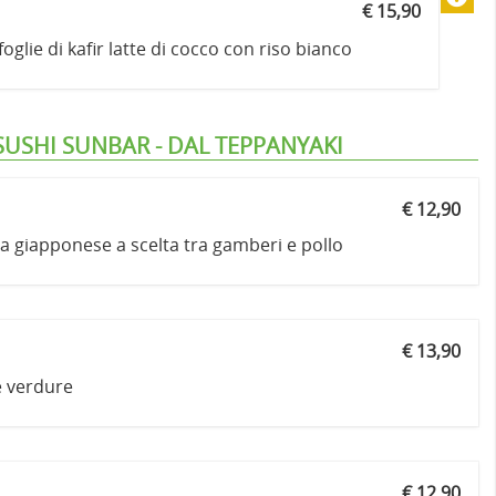
€ 15,90
glie di kafir latte di cocco con riso bianco
SUSHI SUNBAR - DAL TEPPANYAKI
€ 12,90
a giapponese a scelta tra gamberi e pollo
€ 13,90
e verdure
€ 12,90