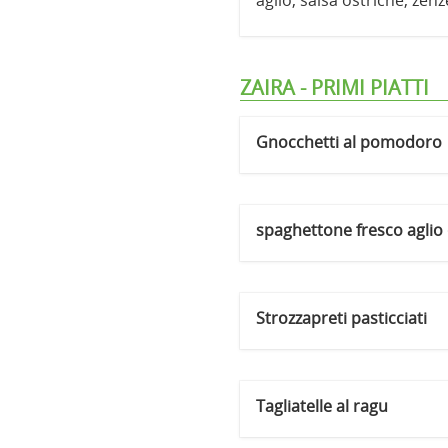
aglio, salsa ostriche, zen
ZAIRA - PRIMI PIATTI
Gnocchetti al pomodoro
spaghettone fresco aglio
Strozzapreti pasticciati
Tagliatelle al ragu