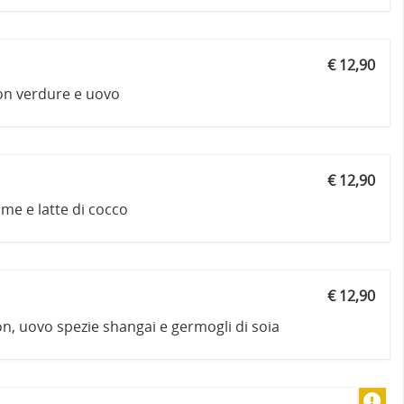
€ 12,90
 con verdure e uovo
€ 12,90
lime e latte di cocco
€ 12,90
n, uovo spezie shangai e germogli di soia