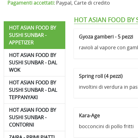
Pagamenti accettati:
Paypal, Carte di credito
HOT ASIAN FOOD BY S
HOT ASIAN FOOD BY
SUSHI SUNBAR -
Gyoza gamberi - 5 pezzi
APPETIZER
ravioli al vapore con gam
HOT ASIAN FOOD BY
SUSHI SUNBAR - DAL
WOK
Spring roll (4 pezzi)
HOT ASIAN FOOD BY
involtini di verdura in past
SUSHI SUNBAR - DAL
TEPPANYAKI
HOT ASIAN FOOD BY
Kara-Age
SUSHI SUNBAR -
CONTORNI
bocconcini di pollo fritti
ZAIRA - PRIMI PIATTI