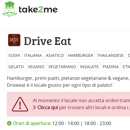
Drive Eat
SUSHI
ITALIANA
ASIATICO
HAMBURGER
THAILANDESE
GELATO
VEGANO
VEGETARIANO
INSALATE
PIADINA
ET
Hamburger, primi piatti, pietanze vegetariane & vegane, p
Driveeat è il locale giusto per ogni tipo di palato!
Al momento il locale non accetta ordini tram
Clicca qui
per trovare altri locali e ordina i 
Orari di apertura:
12:00 - 14:00 | 18:00 - 23:00