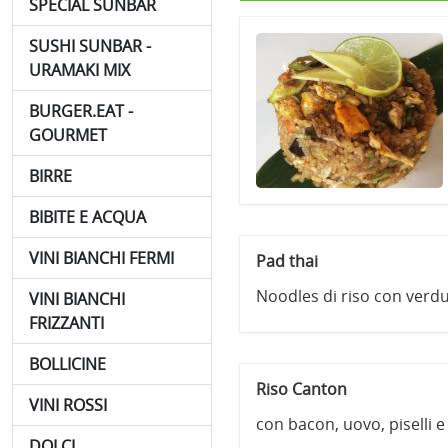
SPECIAL SUNBAR
SUSHI SUNBAR -
URAMAKI MIX
BURGER.EAT -
GOURMET
BIRRE
BIBITE E ACQUA
VINI BIANCHI FERMI
Pad thai
Noodles di riso con verdu
VINI BIANCHI
FRIZZANTI
BOLLICINE
Riso Canton
VINI ROSSI
con bacon, uovo, piselli e
DOLCI