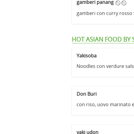
gamberi panang
gamberi con curry rosso fo
HOT ASIAN FOOD BY 
Yakisoba
Noodles con verdure sals
Don Buri
con riso, uovo marinato 
yaki udon