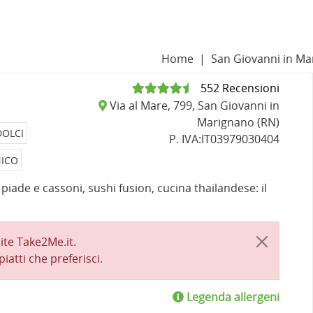
Home
San Giovanni in M
552 Recensioni
Via al Mare, 799, San Giovanni in
Marignano (RN)
DOLCI
P. IVA:IT03979030404
NICO
iade e cassoni, sushi fusion, cucina thailandese: il
ite Take2Me.it.
piatti che preferisci.
Legenda allergeni