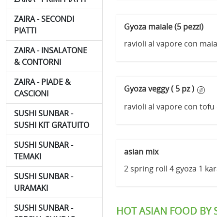
ZAIRA - SECONDI
Gyoza maiale (5 pezzi)
PIATTI
ravioli al vapore con maia
ZAIRA - INSALATONE
& CONTORNI
ZAIRA - PIADE &
Gyoza veggy ( 5 pz )
CASCIONI
ravioli al vapore con tofu
SUSHI SUNBAR -
SUSHI KIT GRATUITO
SUSHI SUNBAR -
asian mix
TEMAKI
2 spring roll 4 gyoza 1 ka
SUSHI SUNBAR -
URAMAKI
SUSHI SUNBAR -
HOT ASIAN FOOD BY 