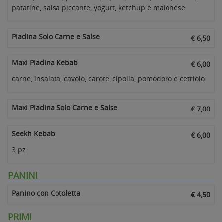
patatine, salsa piccante, yogurt, ketchup e maionese
Piadina Solo Carne e Salse
€ 6,50
Maxi Piadina Kebab
€ 6,00
carne, insalata, cavolo, carote, cipolla, pomodoro e cetriolo
Maxi Piadina Solo Carne e Salse
€ 7,00
Seekh Kebab
€ 6,00
3 pz
PANINI
Panino con Cotoletta
€ 4,50
PRIMI