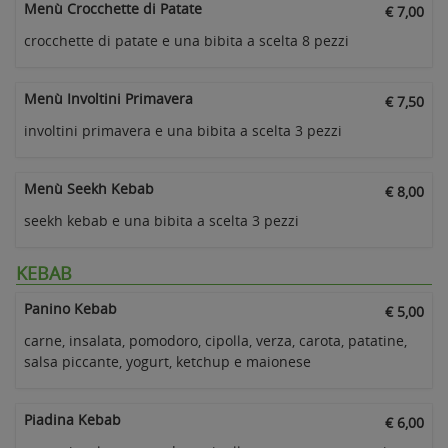
Menù Crocchette di Patate
€ 7,00
crocchette di patate e una bibita a scelta 8 pezzi
Menù Involtini Primavera
€ 7,50
involtini primavera e una bibita a scelta 3 pezzi
Menù Seekh Kebab
€ 8,00
seekh kebab e una bibita a scelta 3 pezzi
KEBAB
Panino Kebab
€ 5,00
carne, insalata, pomodoro, cipolla, verza, carota, patatine,
salsa piccante, yogurt, ketchup e maionese
Piadina Kebab
€ 6,00