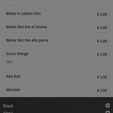
Bibita in Lattina 33cl
€ 2,00
Bibita 50cl the al limone
€ 2,00
Bibita 50cl the alla pesca
€ 2,00
Succo Mango
€ 2,00
50cl
Red Bull
€ 2,50
Monster
€ 2,50
Food