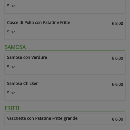
5 pz
Cosce di Pollo con Patatine Fritte
€ 8,00
5 pz
SAMOSA
Samosa con Verdure
€ 6,00
5 pz
Samosa Chicken
€ 6,00
5 pz
FRITTI
Vaschetta con Patatine Fritte grande
€ 6,00