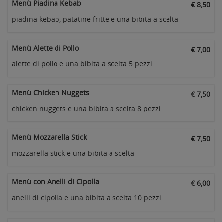
Menù Piadina Kebab
€ 8,50
piadina kebab, patatine fritte e una bibita a scelta
Menù Alette di Pollo
€ 7,00
alette di pollo e una bibita a scelta 5 pezzi
Menù Chicken Nuggets
€ 7,50
chicken nuggets e una bibita a scelta 8 pezzi
Menù Mozzarella Stick
€ 7,50
mozzarella stick e una bibita a scelta
Menù con Anelli di Cipolla
€ 6,00
anelli di cipolla e una bibita a scelta 10 pezzi