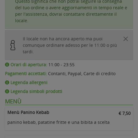
Questo significa che non potrai seguire la consegna
del tuo ordine o avere aggiornamenti in tempo reale e
per l'assistenza, dovrai contattare direttamente il
locale.
Il locale non ha ancora aperto ma puoi
comunque ordinare adesso per le 11:00 o più
tardi.
Orari di apertura:
11:00 - 23:55
Pagamenti accettati:
Contanti, Paypal, Carte di credito
Legenda allergeni
Legenda simboli prodotti
MENÙ
Menù Panino Kebab
€ 7,50
panino kebab, patatine fritte e una bibita a scelta