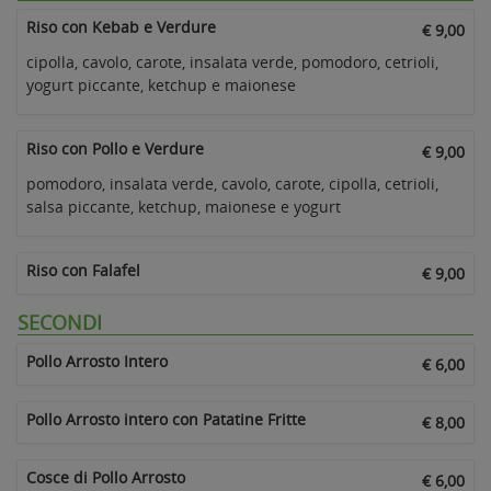
Riso con Kebab e Verdure
€ 9,00
cipolla, cavolo, carote, insalata verde, pomodoro, cetrioli,
yogurt piccante, ketchup e maionese
Riso con Pollo e Verdure
€ 9,00
pomodoro, insalata verde, cavolo, carote, cipolla, cetrioli,
salsa piccante, ketchup, maionese e yogurt
Riso con Falafel
€ 9,00
SECONDI
Pollo Arrosto Intero
€ 6,00
Pollo Arrosto intero con Patatine Fritte
€ 8,00
Cosce di Pollo Arrosto
€ 6,00