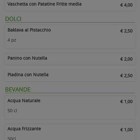
Vaschetta con Patatine Fritte media
€ 4,00
DOLCI
Baklava al Pistacchio
€ 2,50
4 pz
Panino con Nutella
€ 2,00
Piadina con Nutella
€ 2,50
BEVANDE
Acqua Naturale
€ 1,00
50 cl
Acqua Frizzante
€ 1,00
50cl