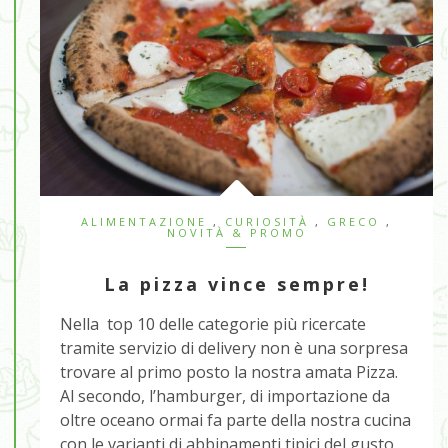
ALIMENTAZIONE
,
CURIOSITÀ
,
GRECO
,
NOVITÀ & PROMO
La pizza vince sempre!
Nella top 10 delle categorie più ricercate
tramite servizio di delivery non è una sorpresa
trovare al primo posto la nostra amata Pizza.
Al secondo, l’hamburger, di importazione da
oltre oceano ormai fa parte della nostra cucina
con le varianti di abbinamenti tipici del gusto