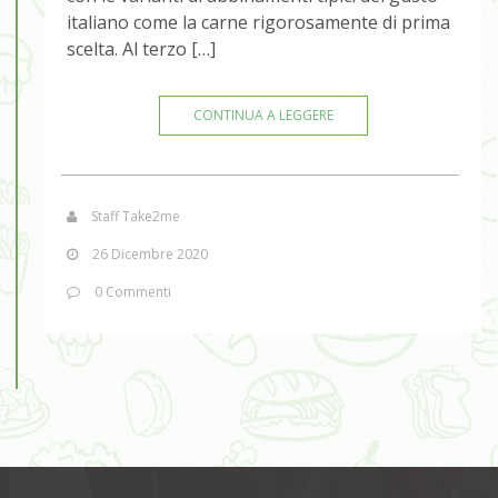
italiano come la carne rigorosamente di prima
scelta. Al terzo […]
CONTINUA A LEGGERE
Staff Take2me
26 Dicembre 2020
0 Commenti