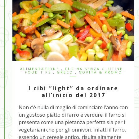
ALIMENTAZIONE
,
CUCINA SENZA GLUTINE
,
FOOD TIPS
,
GRECO
,
NOVITÀ & PROMO
I cibi “light” da ordinare
all’inizio del 2017
Non c’è nulla di meglio di cominciare l’anno con
un gustoso piatto di farro e verdure: il farro si
presenta come una pietanza perfetta sia per i
vegetariani che per gli onnivori. Infatti il farro,
essendo un cereale antico, risulta altamente