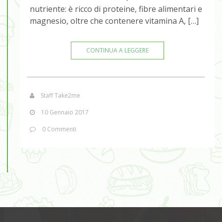
nutriente: è ricco di proteine, fibre alimentari e
magnesio, oltre che contenere vitamina A, […]
CONTINUA A LEGGERE
Staff Take2me
10 Gennaio 2017
0 Commenti