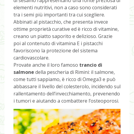
di sesamo rappresentano una fonte preziosa di
elementi nutritivi, non a caso sono considerati
tra i semi più importanti tra cui scegliere.
Abbinati al pistacchio, che presenta invece
ottime proprietà curative ed è ricco di vitamine,
creano un piatto saporito e delizioso. Grazie
poi al contenuto di vitamina E i pistacchi
favoriscono la protezione del sistema
cardiovascolare.
Provate anche il loro famoso
trancio di
salmone
della pescheria di Rimini: il salmone,
come tutti sappiamo, è ricco di Omega3 e può
abbassare il livello del colesterolo, incidendo sul
rallentamento dell’invecchiamento, prevenendo
i tumori e aiutando a combattere l’osteoporosi.