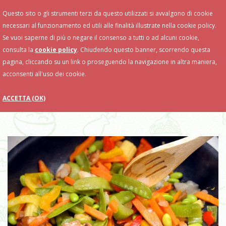
Toggle
Questo sito o gli strumenti terzi da questo utilizzati si avvalgono di cookie
Navigation
necessari al funzionamento ed utili alle finalità illustrate nella cookie policy.
Se vuoi saperne di più o negare il consenso a tutti o ad alcuni cookie,
consulta la
cookie policy
. Chiudendo questo banner, scorrendo questa
pagina, cliccando su un link o proseguendo la navigazione in altra maniera,
acconsenti all'uso dei cookie.
ACCETTA (OK)