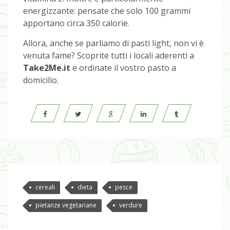
energizzante: pensate che solo 100 grammi
apportano circa 350 calorie.
Allora, anche se parliamo di pasti light, non vi è
venuta fame? Scoprite tutti i locali aderenti a
Take2Me.it
e ordinate il vostro pasto a
domicilio.
cereali
dieta
pesce
pietanze vegetariane
verdure