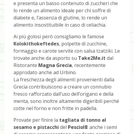
e presenta un basso contenuto di zuccheri che
lo rende un alimento ideale per chi soffre di
diabete e, l’assenza di glutine, lo rende un
alimento insostituibile in caso di celiachia.
Ai più golosi però consigliamo le famose
Kolokithokeftedes
, polpette di zucchine,
formaggio e carote servite con salsa tzatziki. Le
trovate anche da asporto su
Take2Me.it
dal
Ristorante
Magna Grecia
, recentemente
approdato anche ad
Urbino
.
La freschezza degli alimenti provenienti dalla
Grecia contribuiscono a creare un connubio
fresco rafforzato dall’uso dell’origano e della
menta, sono inoltre altamente digeribili perché
cotte nel forno e non fritte in padella.
Provate per finire la
tagliata di tonno al
sesamo e pistacchi
del
Pesciol8
: anche i semi