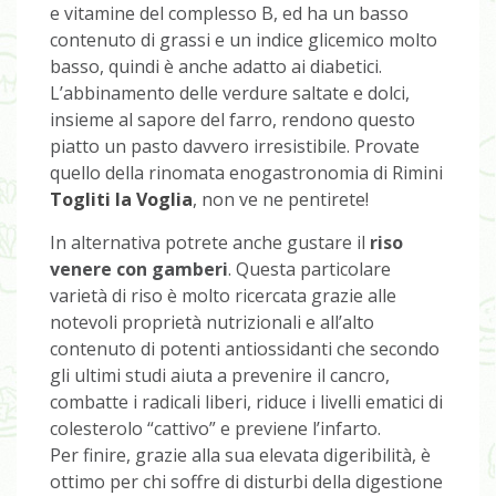
e vitamine del complesso B, ed ha un basso
contenuto di grassi e un indice glicemico molto
basso, quindi è anche adatto ai diabetici.
L’abbinamento delle verdure saltate e dolci,
insieme al sapore del farro, rendono questo
piatto un pasto davvero irresistibile. Provate
quello della rinomata enogastronomia di Rimini
Togliti la Voglia
, non ve ne pentirete!
In alternativa potrete anche gustare il
riso
venere con gamberi
. Questa particolare
varietà di riso è molto ricercata grazie alle
notevoli proprietà nutrizionali e all’alto
contenuto di potenti antiossidanti che secondo
gli ultimi studi aiuta a prevenire il cancro,
combatte i radicali liberi, riduce i livelli ematici di
colesterolo “cattivo” e previene l’infarto.
Per finire, grazie alla sua elevata digeribilità, è
ottimo per chi soffre di disturbi della digestione