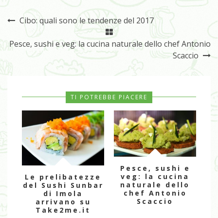
Cibo: quali sono le tendenze del 2017
Pesce, sushi e veg: la cucina naturale dello chef Antonio
Scaccio
TI POTREBBE PIACERE
Pesce, sushi e
veg: la cucina
Le prelibatezze
naturale dello
del Sushi Sunbar
chef Antonio
di Imola
Scaccio
arrivano su
Take2me.it