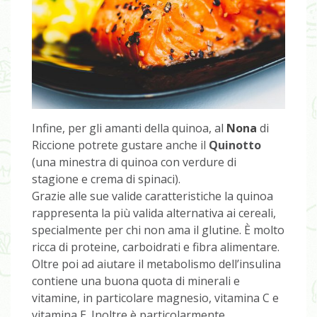
Infine, per gli amanti della quinoa, al
Nona
di
Riccione potrete gustare anche il
Quinotto
(una minestra di quinoa con verdure di
stagione e crema di spinaci).
Grazie alle sue valide caratteristiche la quinoa
rappresenta la più valida alternativa ai cereali,
specialmente per chi non ama il glutine. È molto
ricca di proteine, carboidrati e fibra alimentare.
Oltre poi ad aiutare il metabolismo dell’insulina
contiene una buona quota di minerali e
vitamine, in particolare magnesio, vitamina C e
vitamina E. Inoltre è particolarmente