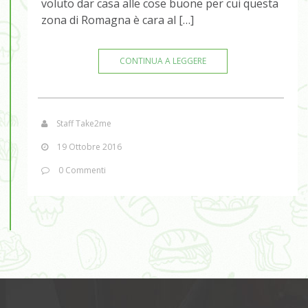
voluto dar casa alle cose buone per cui questa
zona di Romagna è cara al […]
CONTINUA A LEGGERE
Staff Take2me
19 Ottobre 2016
0 Commenti