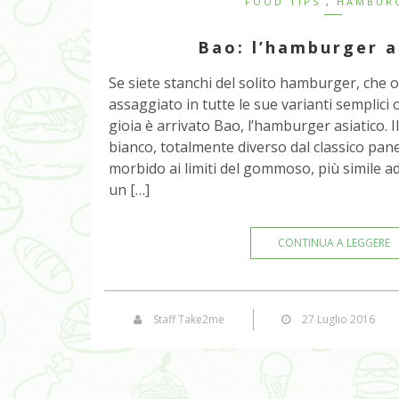
FOOD TIPS
,
HAMBUR
Bao: l’hamburger a
Se siete stanchi del solito hamburger, che 
assaggiato in tutte le sue varianti semplici
gioia è arrivato Bao, l’hamburger asiatico. I
bianco, totalmente diverso dal classico pa
morbido ai limiti del gommoso, più simile a
un […]
CONTINUA A LEGGERE
Staff Take2me
27 Luglio 2016