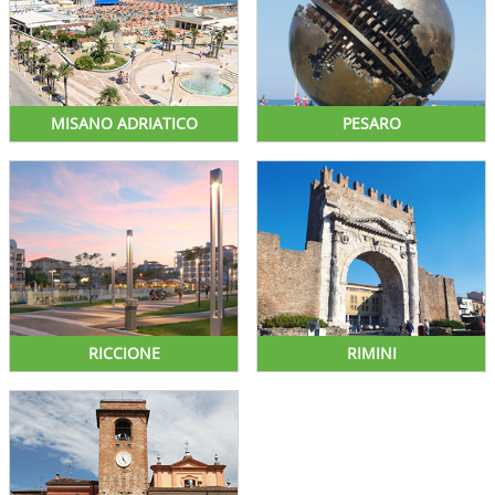
MISANO ADRIATICO
PESARO
RICCIONE
RIMINI