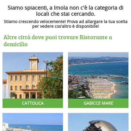
Siamo spiacenti, a Imola non c'è la categoria di
locali che stai cercando.
Stiamo crescendo velocemente! Prova ad allargare la tua scelta
per vedere cos'altro è disponibile!
Altre città dove puoi trovare Ristorante a
domicilio
CATTOLICA
GABICCE MARE