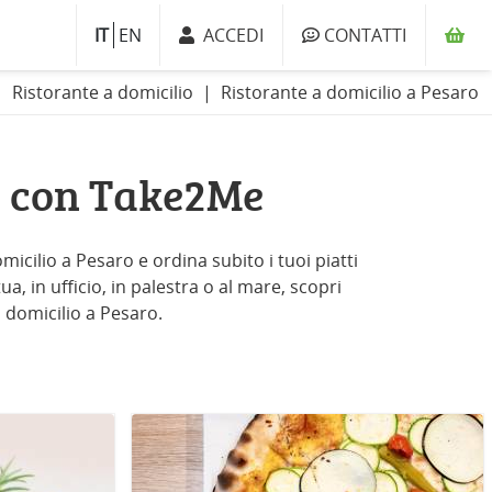
IT
EN
ACCEDI
CONTATTI
Ristorante a domicilio
Ristorante a domicilio a Pesaro
o con Take2Me
micilio a Pesaro e ordina subito i tuoi piatti
a, in ufficio, in palestra o al mare, scopri
a domicilio a Pesaro.