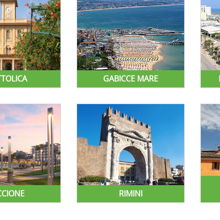
TTOLICA
GABICCE MARE
CCIONE
RIMINI