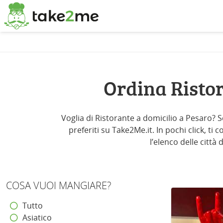
Ordina Risto
Voglia di Ristorante a domicilio a Pesaro? Sc
preferiti su Take2Me.it. In pochi click, ti
l’elenco delle città
COSA VUOI MANGIARE?
Tutto
Asiatico