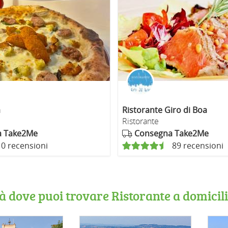
a
Ristorante Giro di Boa
Ristorante
a Take2Me
Consegna Take2Me
0 recensioni
89 recensioni
tà dove puoi trovare Ristorante a domicil