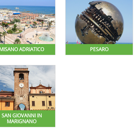
MISANO ADRIATICO
PESARO
SAN GIOVANNI IN
MARIGNANO