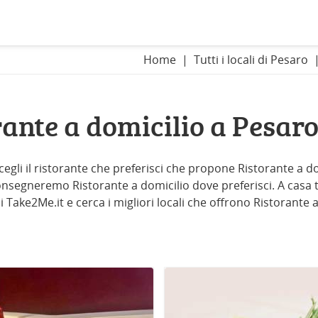
Home
Tutti i locali di Pesaro
rante a domicilio a Pesar
egli il ristorante che preferisci che propone Ristorante a do
 consegneremo Ristorante a domicilio dove preferisci. A casa tu
 di Take2Me.it e cerca i migliori locali che offrono Ristorante 