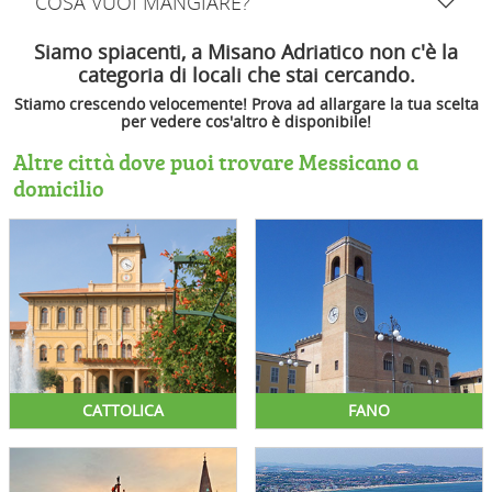
COSA VUOI MANGIARE?
Siamo spiacenti, a Misano Adriatico non c'è la
categoria di locali che stai cercando.
Stiamo crescendo velocemente! Prova ad allargare la tua scelta
per vedere cos'altro è disponibile!
Altre città dove puoi trovare Messicano a
domicilio
CATTOLICA
FANO