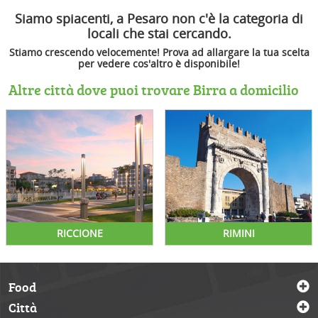
Siamo spiacenti, a Pesaro non c'è la categoria di
locali che stai cercando.
Stiamo crescendo velocemente! Prova ad allargare la tua scelta
per vedere cos'altro è disponibile!
Altre città dove puoi trovare Birra a domicilio
RICCIONE
RIMINI
Food
Città