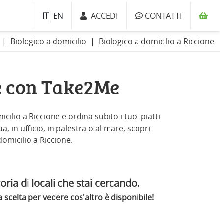
IT
EN
ACCEDI
CONTATTI
Biologico a domicilio
Biologico a domicilio a Riccione
ne con Take2Me
cilio a Riccione e ordina subito i tuoi piatti
, in ufficio, in palestra o al mare, scopri
 domicilio a Riccione.
oria di locali che stai cercando.
scelta per vedere cos'altro è disponibile!