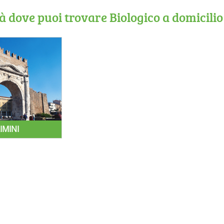
tà dove puoi trovare Biologico a domicilio
IMINI