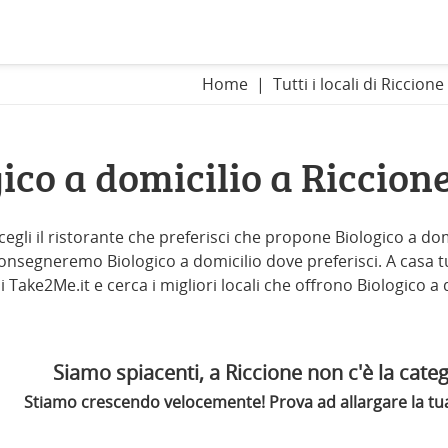
Home
Tutti i locali di Riccione
ico a domicilio a Riccio
cegli il ristorante che preferisci che propone Biologico a domi
i consegneremo Biologico a domicilio dove preferisci. A casa tua
di Take2Me.it e cerca i migliori locali che offrono Biologico a
Siamo spiacenti, a Riccione non c'è la categ
Stiamo crescendo velocemente! Prova ad allargare la tua 